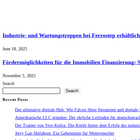
Industrie- und Wartungstreppen bei Ferrostep erhältlich
June 18, 2025
Fördermöglichkeiten für die Immobilien Finanzierung: So
November 5, 2025
Search
Search
Recent Posts
Der ultimative digitale Hub: Wie Falcon Shop Streaming und digitale 
Amerikanische LLC gründen: Der ehrliche Leitfaden für deutschspra
Der Trainer von Vive Kielce: Die Köpfe hinter dem Erfolg des polni
Jerry Gap Skifahren: Ein Geheimtipp für Wintersportler