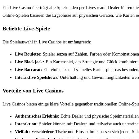
Ein Live Casino überträgt alle Spielrunden per Livestream. Dealer führen die 
Online-Spielen basieren die Ergebnisse auf physischen Geräten, wie Karten od
Beliebte Live-Spiele
Die Spielauswahl in Live Casinos ist umfangreich:
Live Roulette:
Spieler setzen auf Zahlen, Farben oder Kombinationen
Live Blackjack:
Ein Kartenspiel, das Strategie und Glück kombiniert. 
Live Baccarat:
Ein einfaches und schnelles Kartenspiel, das besonders 
Interaktive Spielshows:
Unterhaltung und Gewinnmöglichkeiten werd
Vorteile von Live Casinos
Live Casinos bieten einige klare Vorteile gegenüber traditionellen Online-Spi
Authentisches Erlebnis:
Echte Dealer und physische Spielmaterialien
Interaktion:
Spieler können mit Dealern und teilweise auch unterein
Vielfalt:
Verschiedene Tische und Einsatzlimits passen sich jedem Spie