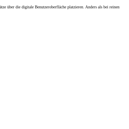
tze über die digitale Benutzeroberfläche platzieren. Anders als bei reinen