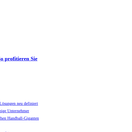
 profitieren Sie
Lösungen neu definiert
chige Unternehmer
schen Handball-Giganten