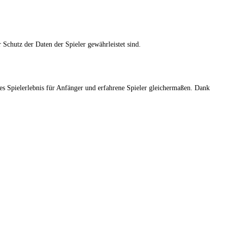
 Schutz der Daten der Spieler gewährleistet sind.
ches Spielerlebnis für Anfänger und erfahrene Spieler gleichermaßen. Dank