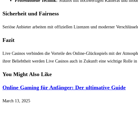
Professionelle Technik:
Studios mit hochwertigen Kameras und moder
Sicherheit und Fairness
Seriöse Anbieter arbeiten mit offiziellen Lizenzen und moderner Verschlüssel
Fazit
Live Casinos verbinden die Vorteile des Online-Glücksspiels mit der Atmosphä
ihrer Beliebtheit werden Live Casinos auch in Zukunft eine wichtige Rolle in 
You Might Also Like
Online Gaming für Anfänger: Der ultimative Guide
March 13, 2025