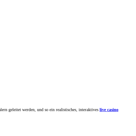
rn geleitet werden, und so ein realistisches, interaktives
live casino