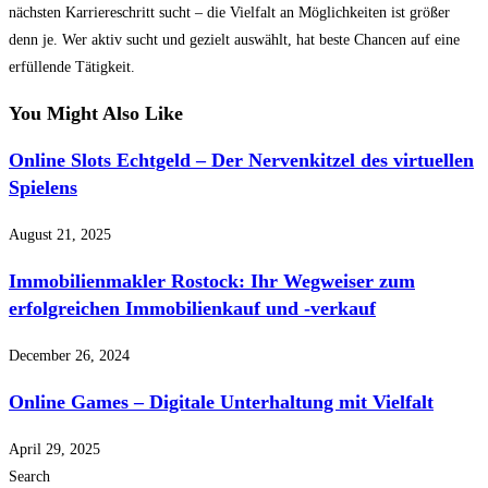
nächsten Karriereschritt sucht – die Vielfalt an Möglichkeiten ist größer
denn je. Wer aktiv sucht und gezielt auswählt, hat beste Chancen auf eine
erfüllende Tätigkeit.
You Might Also Like
Online Slots Echtgeld – Der Nervenkitzel des virtuellen
Spielens
August 21, 2025
Immobilienmakler Rostock: Ihr Wegweiser zum
erfolgreichen Immobilienkauf und -verkauf
December 26, 2024
Online Games – Digitale Unterhaltung mit Vielfalt
April 29, 2025
Search