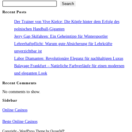
Search
Recent Posts
Der Trainer von Vive Kielce: Die Köpfe hinter dem Erfolg des
polnischen Handball-Giganten
Jerry Gap Skifahren: Ein Geheimtipp für Wintersportler
Lehrerhaftpflicht: Warum gute Absicherung für Lehrkräfte
unverzichtbar ist
Labor Diamanten: Revolutionäre Eleganz für nachhaltigen Luxus
Balayage Frankfurt – Natürliche Farbverläufe für einen modernen
und eleganten Look
Recent Comments
No comments to show.
Sidebar
Online Casinos
Beste Online Casinos
Copyright - WordPress Theme by OceanWP