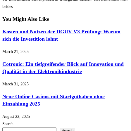
beides
You Might Also Like
Kosten und Nutzen der DGUV V3 Prüfung: Warum
sich die Investition lohnt
March 21, 2025
Cotronic: Ein tiefgreifender Blick auf Innovation und
Qualität in der Elektronikindustrie
March 31, 2025
Neue Online Casinos mit Startguthaben ohne
Einzahlung 2025
August 22, 2025
Search
Search