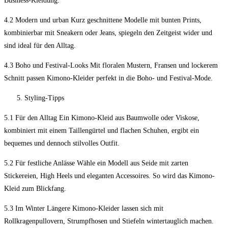
Business-Kleidung.
4.2 Modern und urban Kurz geschnittene Modelle mit bunten Prints,
kombinierbar mit Sneakern oder Jeans, spiegeln den Zeitgeist wider und
sind ideal für den Alltag.
4.3 Boho und Festival-Looks Mit floralen Mustern, Fransen und lockerem
Schnitt passen Kimono-Kleider perfekt in die Boho- und Festival-Mode.
Styling-Tipps
5.1 Für den Alltag Ein Kimono-Kleid aus Baumwolle oder Viskose,
kombiniert mit einem Taillengürtel und flachen Schuhen, ergibt ein
bequemes und dennoch stilvolles Outfit.
5.2 Für festliche Anlässe Wähle ein Modell aus Seide mit zarten
Stickereien, High Heels und eleganten Accessoires. So wird das Kimono-
Kleid zum Blickfang.
5.3 Im Winter Längere Kimono-Kleider lassen sich mit
Rollkragenpullovern, Strumpfhosen und Stiefeln wintertauglich machen.