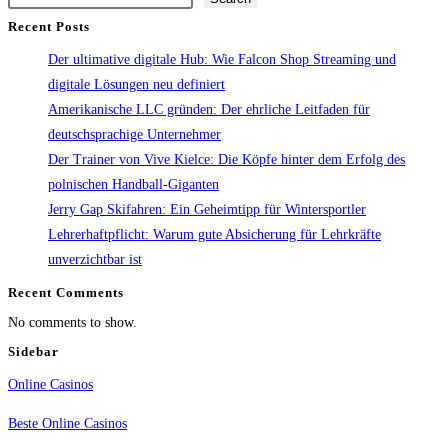
Recent Posts
Der ultimative digitale Hub: Wie Falcon Shop Streaming und
digitale Lösungen neu definiert
Amerikanische LLC gründen: Der ehrliche Leitfaden für
deutschsprachige Unternehmer
Der Trainer von Vive Kielce: Die Köpfe hinter dem Erfolg des
polnischen Handball-Giganten
Jerry Gap Skifahren: Ein Geheimtipp für Wintersportler
Lehrerhaftpflicht: Warum gute Absicherung für Lehrkräfte
unverzichtbar ist
Recent Comments
No comments to show.
Sidebar
Online Casinos
Beste Online Casinos