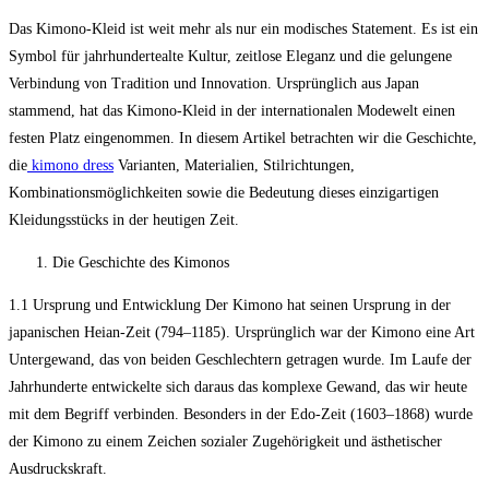
Das Kimono-Kleid ist weit mehr als nur ein modisches Statement. Es ist ein
Symbol für jahrhundertealte Kultur, zeitlose Eleganz und die gelungene
Verbindung von Tradition und Innovation. Ursprünglich aus Japan
stammend, hat das Kimono-Kleid in der internationalen Modewelt einen
festen Platz eingenommen. In diesem Artikel betrachten wir die Geschichte,
die
kimono dress
Varianten, Materialien, Stilrichtungen,
Kombinationsmöglichkeiten sowie die Bedeutung dieses einzigartigen
Kleidungsstücks in der heutigen Zeit.
Die Geschichte des Kimonos
1.1 Ursprung und Entwicklung Der Kimono hat seinen Ursprung in der
japanischen Heian-Zeit (794–1185). Ursprünglich war der Kimono eine Art
Untergewand, das von beiden Geschlechtern getragen wurde. Im Laufe der
Jahrhunderte entwickelte sich daraus das komplexe Gewand, das wir heute
mit dem Begriff verbinden. Besonders in der Edo-Zeit (1603–1868) wurde
der Kimono zu einem Zeichen sozialer Zugehörigkeit und ästhetischer
Ausdruckskraft.