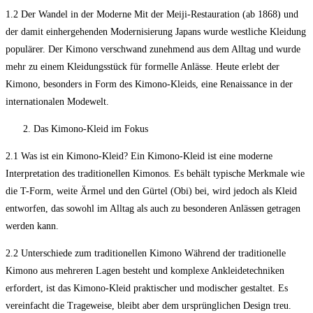
1.2 Der Wandel in der Moderne Mit der Meiji-Restauration (ab 1868) und
der damit einhergehenden Modernisierung Japans wurde westliche Kleidung
populärer. Der Kimono verschwand zunehmend aus dem Alltag und wurde
mehr zu einem Kleidungsstück für formelle Anlässe. Heute erlebt der
Kimono, besonders in Form des Kimono-Kleids, eine Renaissance in der
internationalen Modewelt.
Das Kimono-Kleid im Fokus
2.1 Was ist ein Kimono-Kleid? Ein Kimono-Kleid ist eine moderne
Interpretation des traditionellen Kimonos. Es behält typische Merkmale wie
die T-Form, weite Ärmel und den Gürtel (Obi) bei, wird jedoch als Kleid
entworfen, das sowohl im Alltag als auch zu besonderen Anlässen getragen
werden kann.
2.2 Unterschiede zum traditionellen Kimono Während der traditionelle
Kimono aus mehreren Lagen besteht und komplexe Ankleidetechniken
erfordert, ist das Kimono-Kleid praktischer und modischer gestaltet. Es
vereinfacht die Trageweise, bleibt aber dem ursprünglichen Design treu.