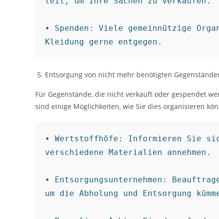
teil, um Ihre Sachen zu verkaufen.

• Spenden: Viele gemeinnützige Organ
Kleidung gerne entgegen.
Entsorgung von nicht mehr benötigten Gegenstände
Für Gegenstände, die nicht verkauft oder gespendet we
sind einige Möglichkeiten, wie Sie dies organisieren kö
• Wertstoffhöfe: Informieren Sie sic
verschiedene Materialien annehmen.

• Entsorgungsunternehmen: Beauftrage
um die Abholung und Entsorgung kümme