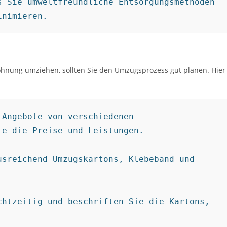
 Sie umweltfreundliche Entsorgungsmethoden 
inimieren.
hnung umziehen, sollten Sie den Umzugsprozess gut planen. Hier
Angebote von verschiedenen 
e die Preise und Leistungen.

sreichend Umzugskartons, Klebeband und 
htzeitig und beschriften Sie die Kartons, 