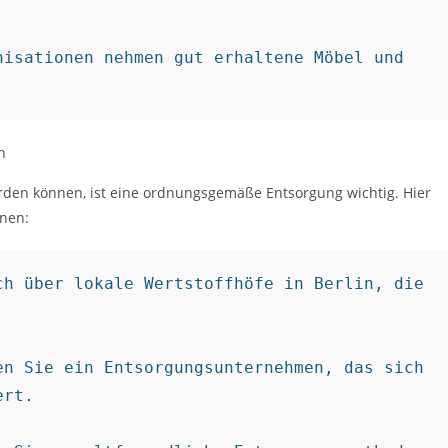
isationen nehmen gut erhaltene Möbel und 
n
rden können, ist eine ordnungsgemäße Entsorgung wichtig. Hier
nnen:
h über lokale Wertstoffhöfe in Berlin, die 
n Sie ein Entsorgungsunternehmen, das sich 
rt.
