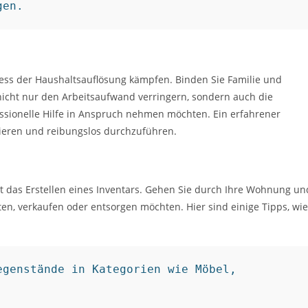
gen.
rozess der Haushaltsauflösung kämpfen. Binden Sie Familie und
nicht nur den Arbeitsaufwand verringern, sondern auch die
fessionelle Hilfe in Anspruch nehmen möchten. Ein erfahrener
sieren und reibungslos durchzuführen.
st das Erstellen eines Inventars. Gehen Sie durch Ihre Wohnung un
ten, verkaufen oder entsorgen möchten. Hier sind einige Tipps, wie
genstände in Kategorien wie Möbel, 