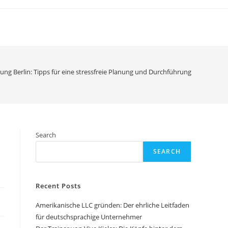
ung Berlin: Tipps für eine stressfreie Planung und Durchführung
Search
SEARCH
Recent Posts
Amerikanische LLC gründen: Der ehrliche Leitfaden
für deutschsprachige Unternehmer