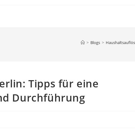
>
Blogs
>
Haushaltsauflös
rlin: Tipps für eine
und Durchführung