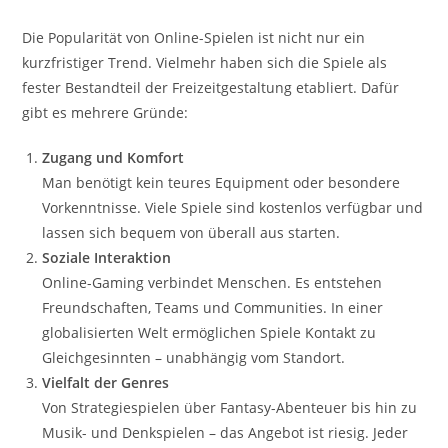
Die Popularität von Online-Spielen ist nicht nur ein
kurzfristiger Trend. Vielmehr haben sich die Spiele als
fester Bestandteil der Freizeitgestaltung etabliert. Dafür
gibt es mehrere Gründe:
Zugang und Komfort
Man benötigt kein teures Equipment oder besondere
Vorkenntnisse. Viele Spiele sind kostenlos verfügbar und
lassen sich bequem von überall aus starten.
Soziale Interaktion
Online-Gaming verbindet Menschen. Es entstehen
Freundschaften, Teams und Communities. In einer
globalisierten Welt ermöglichen Spiele Kontakt zu
Gleichgesinnten – unabhängig vom Standort.
Vielfalt der Genres
Von Strategiespielen über Fantasy-Abenteuer bis hin zu
Musik- und Denkspielen – das Angebot ist riesig. Jeder