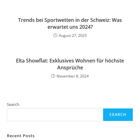
Trends bei Sportwetten in der Schweiz: Was
erwartet uns 2024?
August 27, 2025
Elta Showflat: Exklusives Wohnen für höchste
Ansprüche
November 8, 2024
Search
SEARCH
Recent Posts