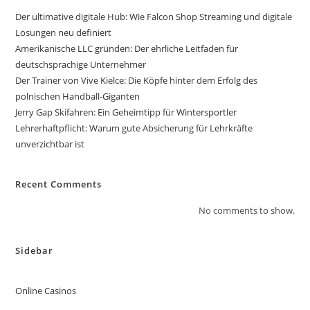
Der ultimative digitale Hub: Wie Falcon Shop Streaming und digitale
Lösungen neu definiert
Amerikanische LLC gründen: Der ehrliche Leitfaden für
deutschsprachige Unternehmer
Der Trainer von Vive Kielce: Die Köpfe hinter dem Erfolg des
polnischen Handball-Giganten
Jerry Gap Skifahren: Ein Geheimtipp für Wintersportler
Lehrerhaftpflicht: Warum gute Absicherung für Lehrkräfte
unverzichtbar ist
Recent Comments
No comments to show.
Sidebar
Online Casinos