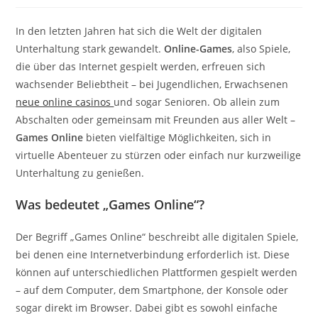
In den letzten Jahren hat sich die Welt der digitalen
Unterhaltung stark gewandelt.
Online-Games
, also Spiele,
die über das Internet gespielt werden, erfreuen sich
wachsender Beliebtheit – bei Jugendlichen, Erwachsenen
neue online casinos
und sogar Senioren. Ob allein zum
Abschalten oder gemeinsam mit Freunden aus aller Welt –
Games Online
bieten vielfältige Möglichkeiten, sich in
virtuelle Abenteuer zu stürzen oder einfach nur kurzweilige
Unterhaltung zu genießen.
Was bedeutet „Games Online“?
Der Begriff „Games Online“ beschreibt alle digitalen Spiele,
bei denen eine Internetverbindung erforderlich ist. Diese
können auf unterschiedlichen Plattformen gespielt werden
– auf dem Computer, dem Smartphone, der Konsole oder
sogar direkt im Browser. Dabei gibt es sowohl einfache