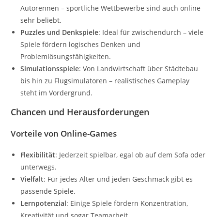
Autorennen – sportliche Wettbewerbe sind auch online
sehr beliebt.
Puzzles und Denkspiele
: Ideal für zwischendurch – viele
Spiele fördern logisches Denken und
Problemlösungsfähigkeiten.
Simulationsspiele
: Von Landwirtschaft über Städtebau
bis hin zu Flugsimulatoren – realistisches Gameplay
steht im Vordergrund.
Chancen und Herausforderungen
Vorteile von Online-Games
Flexibilität
: Jederzeit spielbar, egal ob auf dem Sofa oder
unterwegs.
Vielfalt
: Für jedes Alter und jeden Geschmack gibt es
passende Spiele.
Lernpotenzial
: Einige Spiele fördern Konzentration,
Kreativität und sogar Teamarbeit.