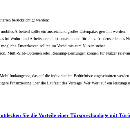
iterien berücksichtigt werden:
 mobiles Arbeiten) sollte ein ausreichend großes Datenpaket gewählt werden.
 im Wohn- und Arbeitsbereich ist entscheidend für ein zufriedenstellendes Nu
 mögliche Zusatzkosten sollten im Verhältnis zum Nutzen stehen.
n, Multi-SIM-Optionen oder Roaming-Leistungen können für Nutzer relevant
obilfunkangebot, das auf die individuellen Bedürfnisse zugeschnitten werden 
gere Finanzierung über die Laufzeit des Vertrags. Wer Wert auf ein leistungss
ntdecken Sie die Vorteile einer Türsprechanlage mit Türö