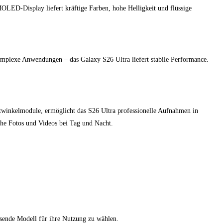
OLED-Display liefert kräftige Farben, hohe Helligkeit und flüssige
 komplexe Anwendungen – das Galaxy S26 Ultra liefert stabile Performance.
itwinkelmodule, ermöglicht das S26 Ultra professionelle Aufnahmen in
iche Fotos und Videos bei Tag und Nacht.
ssende Modell für ihre Nutzung zu wählen.