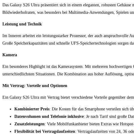
Das Galaxy S26 Ultra präsentiert sich in einem eleganten, robusten Gehäuse
Bildwiederholraten, was besonders bei Multimedia-Anwendungen, Spielen u
Leistung und Technik
Im Inneren arbeitet ein leistungsstarker Prozessor, der auch anspruchsvolle
Große Speicherkapazitäten und schnelle UFS-Speichertechnologien sorgen daf
Kamera
Ein besonderes Highlight ist das Kamerasystem. Mit mehreren hochwertigen O
unterschiedlichsten Situationen. Die Kombination aus hoher Auflösung, optisch
Mit Vertrag: Vorteile und Optionen
Ein Galaxy S26 Ultra mit Vertrag bietet verschiedene Vorteile gegenüber de
Kombinierter Preis
: Die Kosten für das Smartphone verteilen sich übe
Datenvolumen und Telefonie inklusive
: Je nach Tarif sind große Da
Zusatzleistungen
: Viele Mobilfunkanbieter bieten Extras wie Hotspo
Flexibilität bei Vertragslaufzeiten
: Vertragslaufzeiten von 24, 36 o