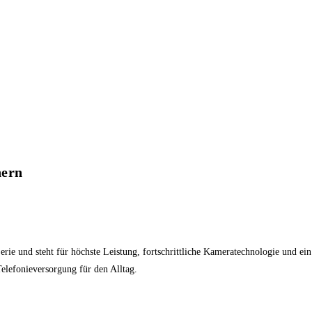
hern
erie und steht für höchste Leistung, fortschrittliche Kameratechnologie und ei
elefonieversorgung für den Alltag.