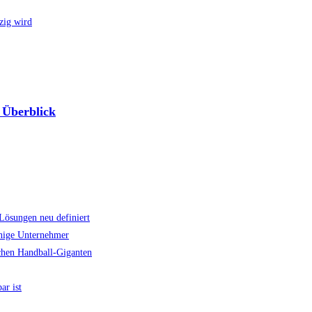
 Überblick
Lösungen neu definiert
chige Unternehmer
schen Handball-Giganten
ar ist