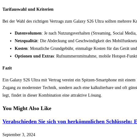
Tarifauswahl und Kriterien
Bei der Wahl des richtigen Vertrags zum Galaxy S26 Ultra sollten mehrere Kr
Datenvolumen
: Je nach Nutzungsverhalten (Streaming, Social Media,
Netzqualität
: Die Abdeckung und Geschwindigkeit des Mobilfunknetzes
Kosten
: Monatliche Grundgebühr, einmalige Kosten für das Gerät und
Optionen und Extras
: Rufnummernmitnahme, mobile Hotspot-Funktio
Fazit
Ein Galaxy S26 Ultra mit Vertrag vereint ein Spitzen-Smartphone mit einem M
Zugang zu modernster Technik, sondern auch eine kalkulierbare und oft günsti
legt, findet in dieser Kombination eine attraktive Lösung.
You Might Also Like
Verabschieden Sie sich von herkömmlichen Schlüsseln: E
September 3, 2024