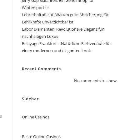
Jerry Gap Skifahren: Ein Geheimtipp für
Wintersportler
Lehrerhaftpflicht: Warum gute Absicherung für
Lehrkräfte unverzichtbar ist
Labor Diamanten: Revolutionäre Eleganz für
nachhaltigen Luxus
Balayage Frankfurt – Natürliche Farbverläufe für
einen modernen und eleganten Look
Recent Comments
No comments to show.
Sidebar
zu
Online Casinos
Beste Online Casinos