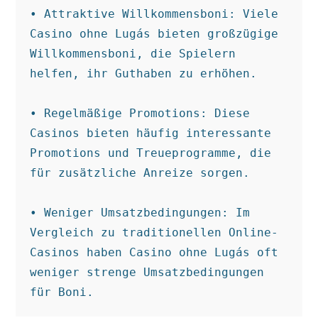
• Attraktive Willkommensboni: Viele 
Casino ohne Lugás bieten großzügige 
Willkommensboni, die Spielern 
helfen, ihr Guthaben zu erhöhen.

• Regelmäßige Promotions: Diese 
Casinos bieten häufig interessante 
Promotions und Treueprogramme, die 
für zusätzliche Anreize sorgen.

• Weniger Umsatzbedingungen: Im 
Vergleich zu traditionellen Online-
Casinos haben Casino ohne Lugás oft 
weniger strenge Umsatzbedingungen 
für Boni.