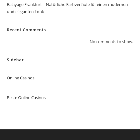
Balayage Frankfurt – Natürliche Farbverläufe für einen modernen
und eleganten Look
Recent Comments
No comments to show.
Sidebar
Online Casinos
Beste Online Casinos