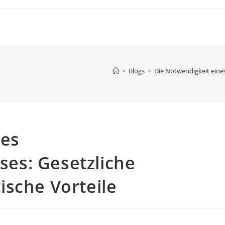
>
Blogs
>
Die Notwendigkeit eine
nes
es: Gesetzliche
sche Vorteile