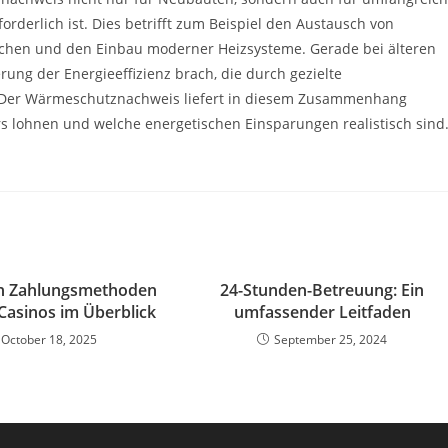
rlich ist. Dies betrifft zum Beispiel den Austausch von
hen und den Einbau moderner Heizsysteme. Gerade bei älteren
rung der Energieeffizienz brach, die durch gezielte
Der Wärmeschutznachweis liefert in diesem Zusammenhang
rs lohnen und welche energetischen Einsparungen realistisch sind
en Zahlungsmethoden
24-Stunden-Betreuung: Ein
-Casinos im Überblick
umfassender Leitfaden
October 18, 2025
September 25, 2024