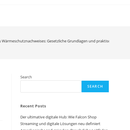
s Wärmeschutznachweises: Gesetzliche Grundlagen und praktische Vorteile
Search
SEARCH
Recent Posts
Der ultimative digitale Hub: Wie Falcon Shop
Streaming und digitale Lösungen neu definiert