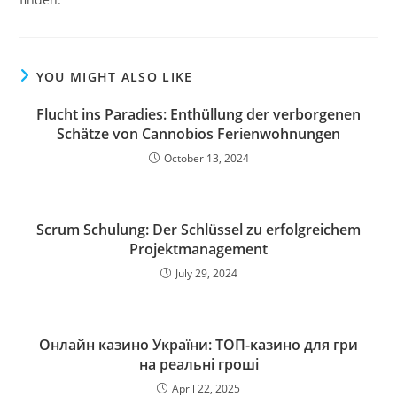
YOU MIGHT ALSO LIKE
Flucht ins Paradies: Enthüllung der verborgenen
Schätze von Cannobios Ferienwohnungen
October 13, 2024
Scrum Schulung: Der Schlüssel zu erfolgreichem
Projektmanagement
July 29, 2024
Онлайн казино України: ТОП-казино для гри
на реальні гроші
April 22, 2025