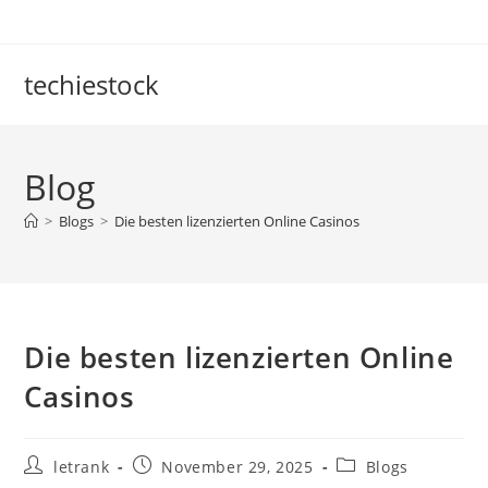
Skip
to
content
techiestock
Blog
>
Blogs
>
Die besten lizenzierten Online Casinos
Die besten lizenzierten Online
Casinos
Post
Post
Post
letrank
November 29, 2025
Blogs
author:
published:
category: