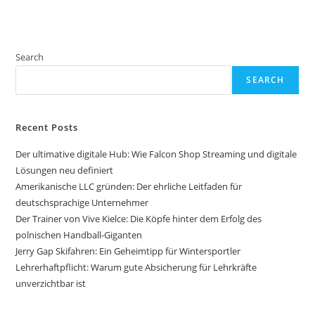
Search
SEARCH
Recent Posts
Der ultimative digitale Hub: Wie Falcon Shop Streaming und digitale
Lösungen neu definiert
Amerikanische LLC gründen: Der ehrliche Leitfaden für
deutschsprachige Unternehmer
Der Trainer von Vive Kielce: Die Köpfe hinter dem Erfolg des
polnischen Handball-Giganten
Jerry Gap Skifahren: Ein Geheimtipp für Wintersportler
Lehrerhaftpflicht: Warum gute Absicherung für Lehrkräfte
unverzichtbar ist