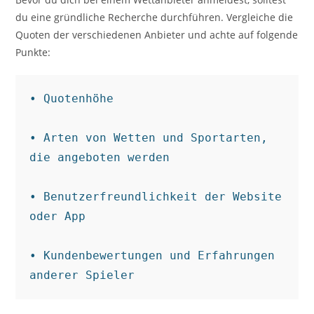
du eine gründliche Recherche durchführen. Vergleiche die
Quoten der verschiedenen Anbieter und achte auf folgende
Punkte:
• Quotenhöhe

• Arten von Wetten und Sportarten, 
die angeboten werden

• Benutzerfreundlichkeit der Website 
oder App

• Kundenbewertungen und Erfahrungen 
anderer Spieler