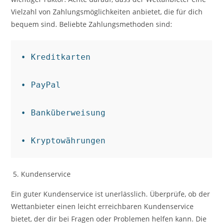
Vielzahl von Zahlungsmöglichkeiten anbietet, die für dich
bequem sind. Beliebte Zahlungsmethoden sind:
• Kreditkarten

• PayPal

• Banküberweisung

• Kryptowährungen
Kundenservice
Ein guter Kundenservice ist unerlässlich. Überprüfe, ob der
Wettanbieter einen leicht erreichbaren Kundenservice
bietet, der dir bei Fragen oder Problemen helfen kann. Die