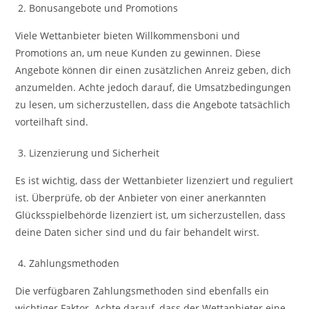
Bonusangebote und Promotions
Viele Wettanbieter bieten Willkommensboni und
Promotions an, um neue Kunden zu gewinnen. Diese
Angebote können dir einen zusätzlichen Anreiz geben, dich
anzumelden. Achte jedoch darauf, die Umsatzbedingungen
zu lesen, um sicherzustellen, dass die Angebote tatsächlich
vorteilhaft sind.
Lizenzierung und Sicherheit
Es ist wichtig, dass der Wettanbieter lizenziert und reguliert
ist. Überprüfe, ob der Anbieter von einer anerkannten
Glücksspielbehörde lizenziert ist, um sicherzustellen, dass
deine Daten sicher sind und du fair behandelt wirst.
Zahlungsmethoden
Die verfügbaren Zahlungsmethoden sind ebenfalls ein
wichtiger Faktor. Achte darauf, dass der Wettanbieter eine