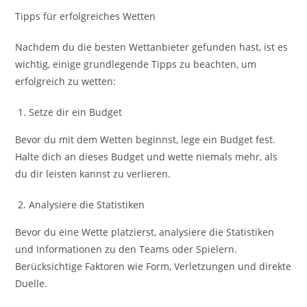
Tipps für erfolgreiches Wetten
Nachdem du die besten Wettanbieter gefunden hast, ist es
wichtig, einige grundlegende Tipps zu beachten, um
erfolgreich zu wetten:
Setze dir ein Budget
Bevor du mit dem Wetten beginnst, lege ein Budget fest.
Halte dich an dieses Budget und wette niemals mehr, als
du dir leisten kannst zu verlieren.
Analysiere die Statistiken
Bevor du eine Wette platzierst, analysiere die Statistiken
und Informationen zu den Teams oder Spielern.
Berücksichtige Faktoren wie Form, Verletzungen und direkte
Duelle.