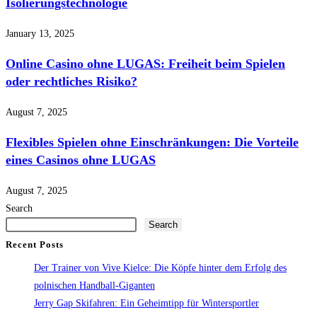
Isolierungstechnologie
January 13, 2025
Online Casino ohne LUGAS: Freiheit beim Spielen
oder rechtliches Risiko?
August 7, 2025
Flexibles Spielen ohne Einschränkungen: Die Vorteile
eines Casinos ohne LUGAS
August 7, 2025
Search
Search
Recent Posts
Der Trainer von Vive Kielce: Die Köpfe hinter dem Erfolg des
polnischen Handball-Giganten
Jerry Gap Skifahren: Ein Geheimtipp für Wintersportler