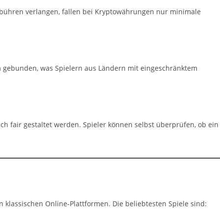
bühren verlangen, fallen bei Kryptowährungen nur minimale
n
gebunden, was Spielern aus Ländern mit eingeschränktem
h fair gestaltet werden. Spieler können selbst überprüfen, ob ein
n klassischen Online-Plattformen. Die beliebtesten Spiele sind: