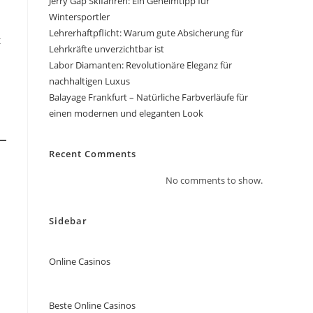
Jerry Gap Skifahren: Ein Geheimtipp für
Wintersportler
Lehrerhaftpflicht: Warum gute Absicherung für
t
Lehrkräfte unverzichtbar ist
Labor Diamanten: Revolutionäre Eleganz für
nachhaltigen Luxus
Balayage Frankfurt – Natürliche Farbverläufe für
einen modernen und eleganten Look
Recent Comments
No comments to show.
Sidebar
Online Casinos
Beste Online Casinos