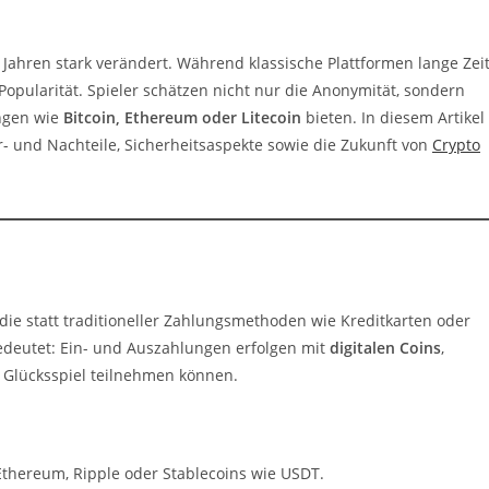
n Jahren stark verändert. Während klassische Plattformen lange Zei
pularität. Spieler schätzen nicht nur die Anonymität, sondern
ungen wie
Bitcoin, Ethereum oder Litecoin
bieten. In diesem Artikel
or- und Nachteile, Sicherheitsaspekte sowie die Zukunft von
Crypto
 die statt traditioneller Zahlungsmethoden wie Kreditkarten oder
deutet: Ein- und Auszahlungen erfolgen mit
digitalen Coins
,
 Glücksspiel teilnehmen können.
 Ethereum, Ripple oder Stablecoins wie USDT.