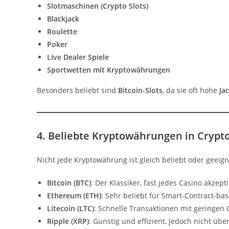
Slotmaschinen (Crypto Slots)
Blackjack
Roulette
Poker
Live Dealer Spiele
Sportwetten mit Kryptowährungen
Besonders beliebt sind
Bitcoin-Slots
, da sie oft hohe
Ja
4. Beliebte Kryptowährungen in Crypt
Nicht jede Kryptowährung ist gleich beliebt oder geeign
Bitcoin (BTC)
: Der Klassiker, fast jedes Casino akzept
Ethereum (ETH)
: Sehr beliebt für Smart-Contract-bas
Litecoin (LTC)
: Schnelle Transaktionen mit geringen
Ripple (XRP)
: Günstig und effizient, jedoch nicht über