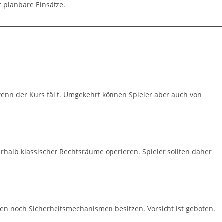
ür planbare Einsätze.
wenn der Kurs fällt. Umgekehrt können Spieler aber auch von
ßerhalb klassischer Rechtsräume operieren. Spieler sollten daher
zen noch Sicherheitsmechanismen besitzen. Vorsicht ist geboten.