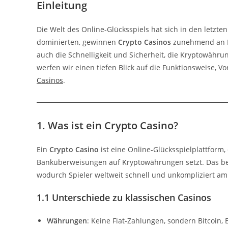
Einleitung
Die Welt des Online-Glücksspiels hat sich in den letzte
dominierten, gewinnen
Crypto Casinos
zunehmend an Po
auch die Schnelligkeit und Sicherheit, die Kryptowähr
werfen wir einen tiefen Blick auf die Funktionsweise, V
Casinos
.
1. Was ist ein Crypto Casino?
Ein
Crypto Casino
ist eine Online-Glücksspielplattform,
Banküberweisungen auf Kryptowährungen setzt. Das be
wodurch Spieler weltweit schnell und unkompliziert am
1.1 Unterschiede zu klassischen Casinos
Währungen
: Keine Fiat-Zahlungen, sondern Bitcoin,