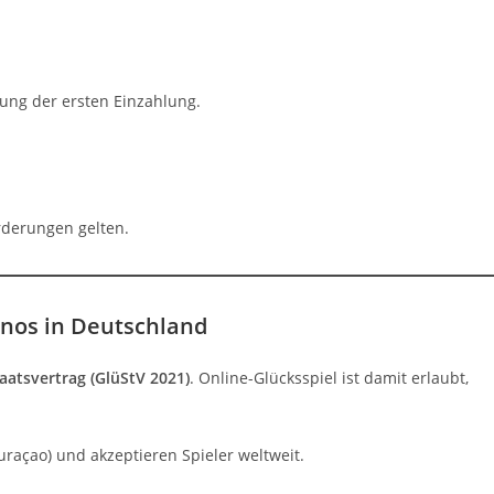
ung der ersten Einzahlung.
rderungen gelten.
inos in Deutschland
aatsvertrag (GlüStV 2021)
. Online-Glücksspiel ist damit erlaubt,
Curaçao) und akzeptieren Spieler weltweit.