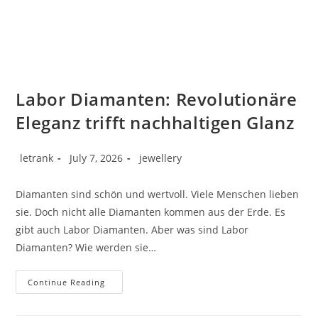
Labor Diamanten: Revolutionäre
Eleganz trifft nachhaltigen Glanz
Post
Post
Post
letrank
July 7, 2026
jewellery
author:
published:
category:
Diamanten sind schön und wertvoll. Viele Menschen lieben
sie. Doch nicht alle Diamanten kommen aus der Erde. Es
gibt auch Labor Diamanten. Aber was sind Labor
Diamanten? Wie werden sie…
Labor
Continue Reading
Diamanten:
Revolutionäre
Eleganz