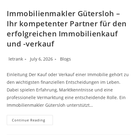
Trifft
Nachhaltigen
Glanz
Immobilienmakler Gütersloh –
Ihr kompetenter Partner für den
erfolgreichen Immobilienkauf
und -verkauf
Post
Post
Post
letrank
July 6, 2026
Blogs
author:
published:
category:
Einleitung Der Kauf oder Verkauf einer Immobilie gehört zu
den wichtigsten finanziellen Entscheidungen im Leben.
Dabei spielen Erfahrung, Marktkenntnisse und eine
professionelle Vermarktung eine entscheidende Rolle. Ein
Immobilienmakler Gütersloh unterstützt…
Immobilienmakler
Continue Reading
Gütersloh
–
Ihr