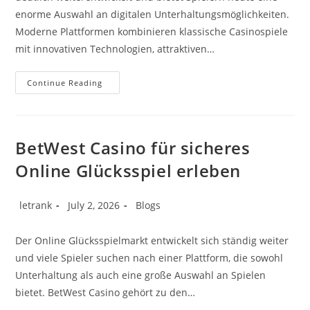
enorme Auswahl an digitalen Unterhaltungsmöglichkeiten.
Moderne Plattformen kombinieren klassische Casinospiele
mit innovativen Technologien, attraktiven…
Shikaka
Continue Reading
Casino
Das
Moderne
Online
Casino
Erlebnis
BetWest Casino für sicheres
Online Glücksspiel erleben
Post
Post
Post
letrank
July 2, 2026
Blogs
author:
published:
category:
Der Online Glücksspielmarkt entwickelt sich ständig weiter
und viele Spieler suchen nach einer Plattform, die sowohl
Unterhaltung als auch eine große Auswahl an Spielen
bietet. BetWest Casino gehört zu den…