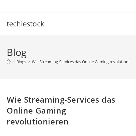
Skip
to
content
techiestock
Blog
>
Blogs
>
Wie Streaming-Services das Online Gaming revolutioniere
Wie Streaming-Services das
Online Gaming
revolutionieren