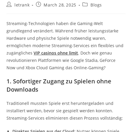
Post
Post
Post
letrank
March 28, 2025
Blogs
author:
published:
category:
Streaming-Technologien haben die Gaming-Welt
grundlegend verändert. Während früher leistungsstarke
Hardware und physische Spiele notwendig waren,
ermöglichen moderne Streaming-Services ein flexibles und
zugängliches
VIP casinos ohne limit
. Doch wie genau
revolutionieren Plattformen wie Google Stadia, GeForce
Now und Xbox Cloud Gaming das Online-Gaming?
1. Sofortiger Zugang zu Spielen ohne
Downloads
Traditionell mussten Spiele erst heruntergeladen und
installiert werden, bevor sie gespielt werden konnten.
Streaming-Services eliminieren diesen Prozess vollständig:
Direktes Spielen aus der Cloud:
Nutzer können Spiele