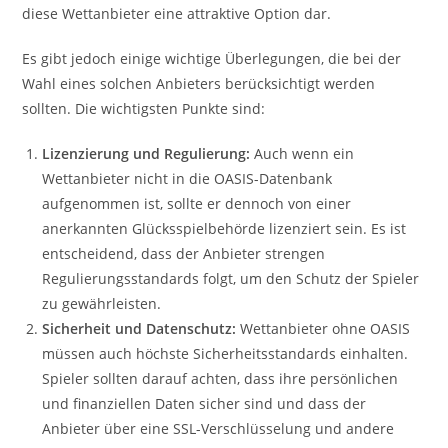
diese Wettanbieter eine attraktive Option dar.
Es gibt jedoch einige wichtige Überlegungen, die bei der
Wahl eines solchen Anbieters berücksichtigt werden
sollten. Die wichtigsten Punkte sind:
Lizenzierung und Regulierung:
Auch wenn ein
Wettanbieter nicht in die OASIS-Datenbank
aufgenommen ist, sollte er dennoch von einer
anerkannten Glücksspielbehörde lizenziert sein. Es ist
entscheidend, dass der Anbieter strengen
Regulierungsstandards folgt, um den Schutz der Spieler
zu gewährleisten.
Sicherheit und Datenschutz:
Wettanbieter ohne OASIS
müssen auch höchste Sicherheitsstandards einhalten.
Spieler sollten darauf achten, dass ihre persönlichen
und finanziellen Daten sicher sind und dass der
Anbieter über eine SSL-Verschlüsselung und andere