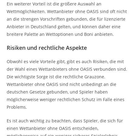
Ein weiterer Vorteil ist die größere Auswahl an
Wettmöglichkeiten. Wettanbieter ohne OASIS sind oft nicht
an die strengen Vorschriften gebunden, die für lizenzierte
Anbieter in Deutschland gelten, und können daher eine
breitere Palette an Wettoptionen und Boni anbieten.
Risiken und rechtliche Aspekte
Obwohl es viele Vorteile gibt, gibt es auch Risiken, die mit
der Wahl eines Wettanbieters ohne OASIS verbunden sind.
Die wichtigste Sorge ist die rechtliche Grauzone.
Wettanbieter ohne OASIS sind nicht unbedingt an die
deutschen Gesetze gebunden, und Spieler haben
möglicherweise weniger rechtlichen Schutz im Falle eines
Problems.
Es ist auch wichtig zu beachten, dass Spieler, die sich für
einen Wettanbieter ohne OASIS entscheiden,
möglicherweise auf ein weniger sicheres Spielerlebnis