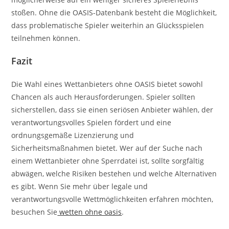
stoßen. Ohne die OASIS-Datenbank besteht die Möglichkeit,
dass problematische Spieler weiterhin an Glücksspielen
teilnehmen können.
Fazit
Die Wahl eines Wettanbieters ohne OASIS bietet sowohl
Chancen als auch Herausforderungen. Spieler sollten
sicherstellen, dass sie einen seriösen Anbieter wählen, der
verantwortungsvolles Spielen fördert und eine
ordnungsgemäße Lizenzierung und
Sicherheitsmaßnahmen bietet. Wer auf der Suche nach
einem Wettanbieter ohne Sperrdatei ist, sollte sorgfältig
abwägen, welche Risiken bestehen und welche Alternativen
es gibt. Wenn Sie mehr über legale und
verantwortungsvolle Wettmöglichkeiten erfahren möchten,
besuchen Sie
wetten ohne oasis
.