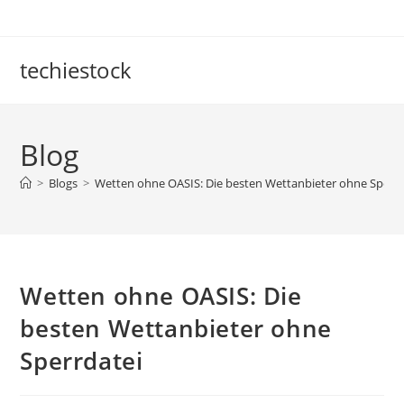
Skip
to
content
techiestock
Blog
>
Blogs
>
Wetten ohne OASIS: Die besten Wettanbieter ohne Sperrd
Wetten ohne OASIS: Die
besten Wettanbieter ohne
Sperrdatei