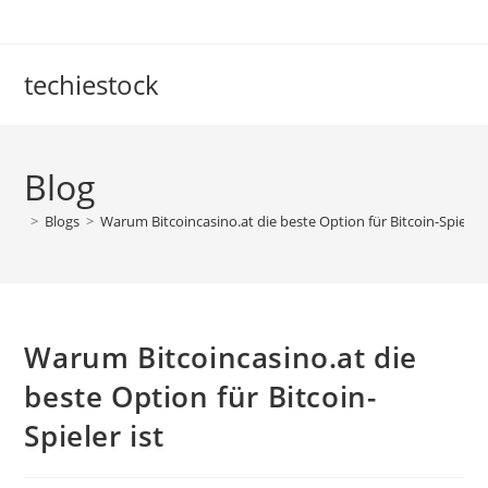
Skip
to
content
techiestock
Blog
>
Blogs
>
Warum Bitcoincasino.at die beste Option für Bitcoin-Spieler 
Warum Bitcoincasino.at die
beste Option für Bitcoin-
Spieler ist