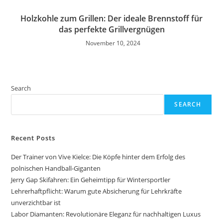
Holzkohle zum Grillen: Der ideale Brennstoff für
das perfekte Grillvergnügen
November 10, 2024
Search
SEARCH
Recent Posts
Der Trainer von Vive Kielce: Die Köpfe hinter dem Erfolg des
polnischen Handball-Giganten
Jerry Gap Skifahren: Ein Geheimtipp für Wintersportler
Lehrerhaftpflicht: Warum gute Absicherung für Lehrkräfte
unverzichtbar ist
Labor Diamanten: Revolutionäre Eleganz für nachhaltigen Luxus