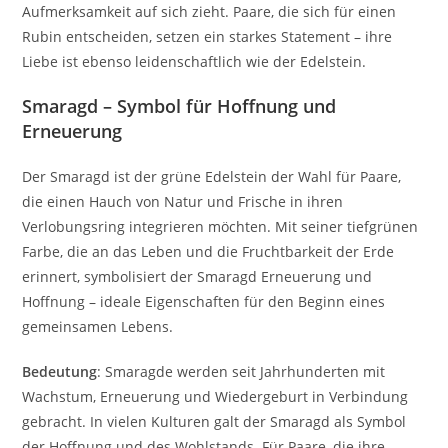
Aufmerksamkeit auf sich zieht. Paare, die sich für einen
Rubin entscheiden, setzen ein starkes Statement – ihre
Liebe ist ebenso leidenschaftlich wie der Edelstein.
Smaragd – Symbol für Hoffnung und
Erneuerung
Der Smaragd ist der grüne Edelstein der Wahl für Paare,
die einen Hauch von Natur und Frische in ihren
Verlobungsring integrieren möchten. Mit seiner tiefgrünen
Farbe, die an das Leben und die Fruchtbarkeit der Erde
erinnert, symbolisiert der Smaragd Erneuerung und
Hoffnung – ideale Eigenschaften für den Beginn eines
gemeinsamen Lebens.
Bedeutung
: Smaragde werden seit Jahrhunderten mit
Wachstum, Erneuerung und Wiedergeburt in Verbindung
gebracht. In vielen Kulturen galt der Smaragd als Symbol
der Hoffnung und des Wohlstands. Für Paare, die ihre