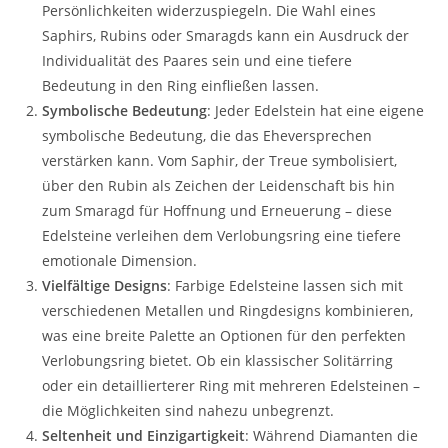
Persönlichkeiten widerzuspiegeln. Die Wahl eines
Saphirs, Rubins oder Smaragds kann ein Ausdruck der
Individualität des Paares sein und eine tiefere
Bedeutung in den Ring einfließen lassen.
Symbolische Bedeutung
: Jeder Edelstein hat eine eigene
symbolische Bedeutung, die das Eheversprechen
verstärken kann. Vom Saphir, der Treue symbolisiert,
über den Rubin als Zeichen der Leidenschaft bis hin
zum Smaragd für Hoffnung und Erneuerung – diese
Edelsteine verleihen dem Verlobungsring eine tiefere
emotionale Dimension.
Vielfältige Designs
: Farbige Edelsteine lassen sich mit
verschiedenen Metallen und Ringdesigns kombinieren,
was eine breite Palette an Optionen für den perfekten
Verlobungsring bietet. Ob ein klassischer Solitärring
oder ein detaillierterer Ring mit mehreren Edelsteinen –
die Möglichkeiten sind nahezu unbegrenzt.
Seltenheit und Einzigartigkeit
: Während Diamanten die