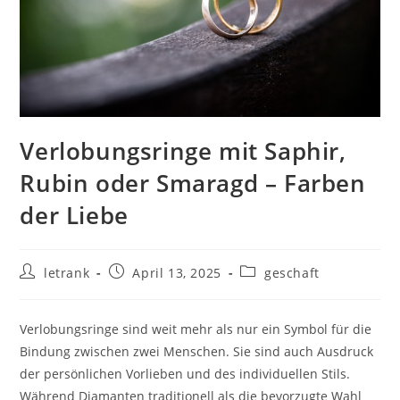
Verlobungsringe mit Saphir,
Rubin oder Smaragd – Farben
der Liebe
Post
Post
Post
letrank
April 13, 2025
geschaft
author:
published:
category:
Verlobungsringe sind weit mehr als nur ein Symbol für die
Bindung zwischen zwei Menschen. Sie sind auch Ausdruck
der persönlichen Vorlieben und des individuellen Stils.
Während Diamanten traditionell als die bevorzugte Wahl