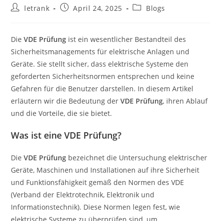
Post
Post
Post
letrank
April 24, 2025
Blogs
author:
published:
category:
Die
VDE Prüfung
ist ein wesentlicher Bestandteil des
Sicherheitsmanagements für elektrische Anlagen und
Geräte. Sie stellt sicher, dass elektrische Systeme den
geforderten Sicherheitsnormen entsprechen und keine
Gefahren für die Benutzer darstellen. In diesem Artikel
erläutern wir die Bedeutung der
VDE Prüfung
, ihren Ablauf
und die Vorteile, die sie bietet.
Was ist eine VDE Prüfung?
Die
VDE Prüfung
bezeichnet die Untersuchung elektrischer
Geräte, Maschinen und Installationen auf ihre Sicherheit
und Funktionsfähigkeit gemäß den Normen des VDE
(Verband der Elektrotechnik, Elektronik und
Informationstechnik). Diese Normen legen fest, wie
elektrische Systeme zu überprüfen sind, um