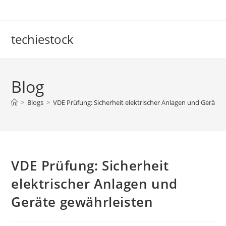
Skip
to
content
techiestock
Blog
>
Blogs
>
VDE Prüfung: Sicherheit elektrischer Anlagen und Geräte 
VDE Prüfung: Sicherheit
elektrischer Anlagen und
Geräte gewährleisten