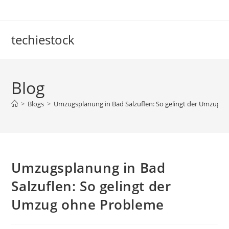
Skip
to
content
techiestock
Blog
>
Blogs
>
Umzugsplanung in Bad Salzuflen: So gelingt der Umzug 
Umzugsplanung in Bad
Salzuflen: So gelingt der
Umzug ohne Probleme