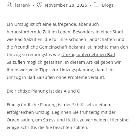
Post
Post
Post
letrank
November 28, 2025
Blogs
author:
published:
category:
Ein Umzug ist oft eine aufregende, aber auch
herausfordernde Zeit im Leben. Besonders in einer Stadt
wie Bad Salzuflen, die für ihre schönen Landschaften und
die freundliche Gemeinschaft bekannt ist, möchte man den
Umzug so reibungslos wie
Umzugsunternehmen Bad
Salzuflen
möglich gestalten. In diesem Artikel geben wir
Ihnen wertvolle Tipps zur Umzugsplanung, damit Ihr
Umzug in Bad Salzuflen ohne Probleme verläuft.
Die richtige Planung ist das A und O
Eine gründliche Planung ist der Schlüssel zu einem
erfolgreichen Umzug. Beginnen Sie frühzeitig mit der
Organisation, um Stress und Hektik zu vermeiden. Hier sind
einige Schritte, die Sie beachten sollten: