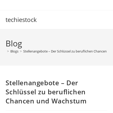
Skip
to
content
techiestock
Blog
>
Blogs
>
Stellenangebote – Der Schlüssel zu beruflichen Chancen u
Stellenangebote – Der
Schlüssel zu beruflichen
Chancen und Wachstum