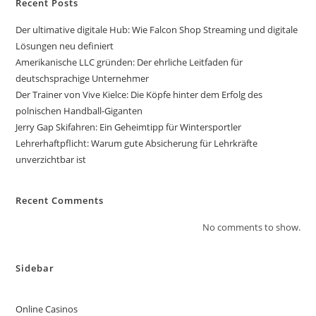
Recent Posts
Der ultimative digitale Hub: Wie Falcon Shop Streaming und digitale
Lösungen neu definiert
Amerikanische LLC gründen: Der ehrliche Leitfaden für
deutschsprachige Unternehmer
Der Trainer von Vive Kielce: Die Köpfe hinter dem Erfolg des
polnischen Handball-Giganten
Jerry Gap Skifahren: Ein Geheimtipp für Wintersportler
Lehrerhaftpflicht: Warum gute Absicherung für Lehrkräfte
unverzichtbar ist
Recent Comments
No comments to show.
Sidebar
Online Casinos