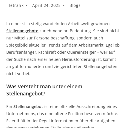
Post
Post
Post
letrank
April 24, 2025
Blogs
author:
published:
category:
In einer sich stetig wandelnden Arbeitswelt gewinnen
Stellenangebote
zunehmend an Bedeutung. Sie sind nicht
nur Mittel zur Personalbeschaffung, sondern auch
Spiegelbild aktueller Trends auf dem Arbeitsmarkt. Egal ob
Berufsanfänger, Fachkraft oder Quereinsteiger – wer auf
der Suche nach einer neuen Herausforderung ist, kommt
an gut formulierten und zielgerichteten Stellenangeboten
nicht vorbei.
Was versteht man unter einem
Stellenangebot?
Ein
Stellenangebot
ist eine offizielle Ausschreibung eines
Unternehmens, das eine offene Position besetzen möchte.
Es enthält in der Regel Informationen über die Aufgaben
der ausgeschriebenen Stelle, das gewünschte