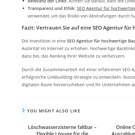
Relevanz der Links
: Achten Sie darauf, dass die Li
Transparenz und Ethik
:
SEO Agentur für hochwertige
verwendet, um das Risiko von Abstrafungen durch 
Fazit: Vertrauen Sie auf eine SEO Agentur für
Die Investition in eine
SEO Agentur für hochwertige Bac
Autorität im Internet zu erhöhen. Hochwertige Backlink
dazu bei, das Ranking Ihrer Website zu verbessern.
Durch die Zusammenarbeit mit einer erfahrenen SEO Ag
erfolgreiche Linkbuilding-Strategie zu entwickeln. Nutz
digitalen Raum hervorzuheben und Ihr Unternehmen au
YOU MIGHT ALSO LIKE
Löschwasserzisterne faltbar –
Online C
Flexible Lösung für die
Auszahlun