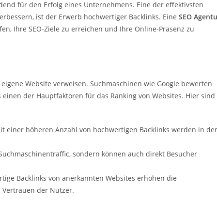
eidend für den Erfolg eines Unternehmens. Eine der effektivsten
rbessern, ist der Erwerb hochwertiger Backlinks. Eine
SEO Agentu
en, Ihre SEO-Ziele zu erreichen und Ihre Online-Präsenz zu
hre eigene Website verweisen. Suchmaschinen wie Google bewerten
 einen der Hauptfaktoren für das Ranking von Websites. Hier sind
it einer höheren Anzahl von hochwertigen Backlinks werden in de
r Suchmaschinentraffic, sondern können auch direkt Besucher
rtige Backlinks von anerkannten Websites erhöhen die
 Vertrauen der Nutzer.