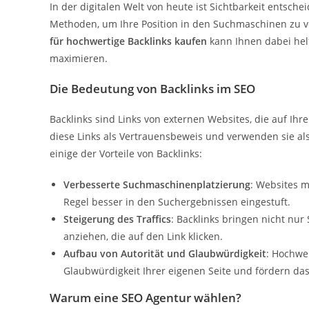
In der digitalen Welt von heute ist Sichtbarkeit entsch
Methoden, um Ihre Position in den Suchmaschinen zu ve
für hochwertige Backlinks kaufen
kann Ihnen dabei helf
maximieren.
Die Bedeutung von Backlinks im SEO
Backlinks sind Links von externen Websites, die auf I
diese Links als Vertrauensbeweis und verwenden sie als
einige der Vorteile von Backlinks:
Verbesserte Suchmaschinenplatzierung
: Websites m
Regel besser in den Suchergebnissen eingestuft.
Steigerung des Traffics
: Backlinks bringen nicht nu
anziehen, die auf den Link klicken.
Aufbau von Autorität und Glaubwürdigkeit
: Hochwe
Glaubwürdigkeit Ihrer eigenen Seite und fördern das
Warum eine SEO Agentur wählen?