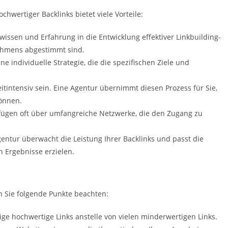
hwertiger Backlinks bietet viele Vorteile:
hwissen und Erfahrung in die Entwicklung effektiver Linkbuilding-
nehmens abgestimmt sind.
ine individuelle Strategie, die die spezifischen Ziele und
eitintensiv sein. Eine Agentur übernimmt diesen Prozess für Sie,
können.
fügen oft über umfangreiche Netzwerke, die den Zugang zu
gentur überwacht die Leistung Ihrer Backlinks und passt die
n Ergebnisse erzielen.
n Sie folgende Punkte beachten:
nige hochwertige Links anstelle von vielen minderwertigen Links.