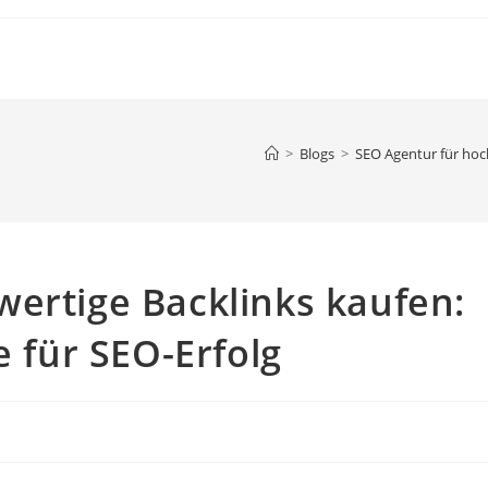
>
Blogs
>
SEO Agentur für hoch
ertige Backlinks kaufen:
e für SEO-Erfolg