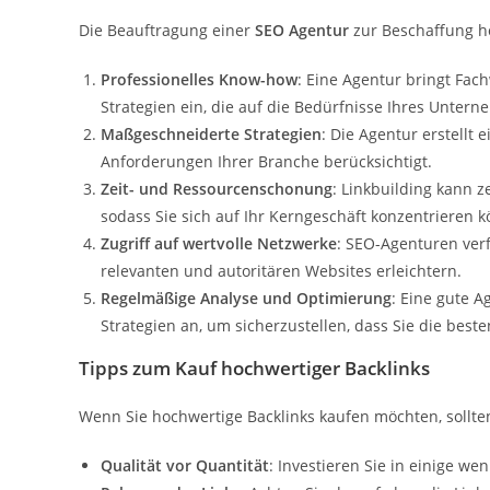
Die Beauftragung einer
SEO Agentur
zur Beschaffung hoc
Professionelles Know-how
: Eine Agentur bringt Fac
Strategien ein, die auf die Bedürfnisse Ihres Unter
Maßgeschneiderte Strategien
: Die Agentur erstellt e
Anforderungen Ihrer Branche berücksichtigt.
Zeit- und Ressourcenschonung
: Linkbuilding kann z
sodass Sie sich auf Ihr Kerngeschäft konzentrieren 
Zugriff auf wertvolle Netzwerke
: SEO-Agenturen ver
relevanten und autoritären Websites erleichtern.
Regelmäßige Analyse und Optimierung
: Eine gute A
Strategien an, um sicherzustellen, dass Sie die beste
Tipps zum Kauf hochwertiger Backlinks
Wenn Sie hochwertige Backlinks kaufen möchten, sollte
Qualität vor Quantität
: Investieren Sie in einige we