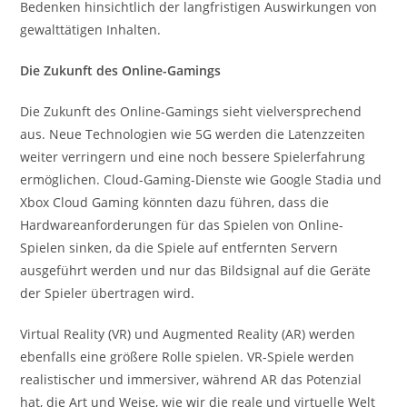
Bedenken hinsichtlich der langfristigen Auswirkungen von
gewalttätigen Inhalten.
Die Zukunft des Online-Gamings
Die Zukunft des Online-Gamings sieht vielversprechend
aus. Neue Technologien wie 5G werden die Latenzzeiten
weiter verringern und eine noch bessere Spielerfahrung
ermöglichen. Cloud-Gaming-Dienste wie Google Stadia und
Xbox Cloud Gaming könnten dazu führen, dass die
Hardwareanforderungen für das Spielen von Online-
Spielen sinken, da die Spiele auf entfernten Servern
ausgeführt werden und nur das Bildsignal auf die Geräte
der Spieler übertragen wird.
Virtual Reality (VR) und Augmented Reality (AR) werden
ebenfalls eine größere Rolle spielen. VR-Spiele werden
realistischer und immersiver, während AR das Potenzial
hat, die Art und Weise, wie wir die reale und virtuelle Welt