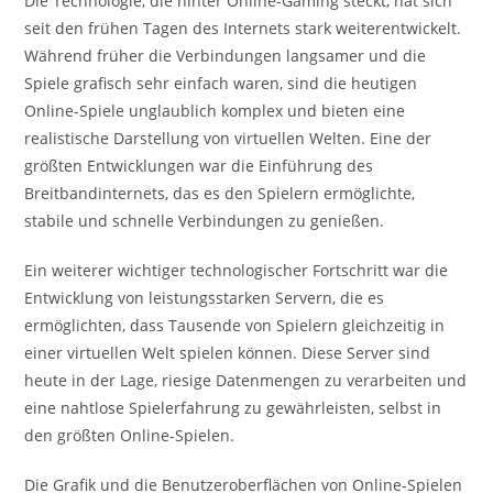
Die Technologie, die hinter Online-Gaming steckt, hat sich
seit den frühen Tagen des Internets stark weiterentwickelt.
Während früher die Verbindungen langsamer und die
Spiele grafisch sehr einfach waren, sind die heutigen
Online-Spiele unglaublich komplex und bieten eine
realistische Darstellung von virtuellen Welten. Eine der
größten Entwicklungen war die Einführung des
Breitbandinternets, das es den Spielern ermöglichte,
stabile und schnelle Verbindungen zu genießen.
Ein weiterer wichtiger technologischer Fortschritt war die
Entwicklung von leistungsstarken Servern, die es
ermöglichten, dass Tausende von Spielern gleichzeitig in
einer virtuellen Welt spielen können. Diese Server sind
heute in der Lage, riesige Datenmengen zu verarbeiten und
eine nahtlose Spielerfahrung zu gewährleisten, selbst in
den größten Online-Spielen.
Die Grafik und die Benutzeroberflächen von Online-Spielen