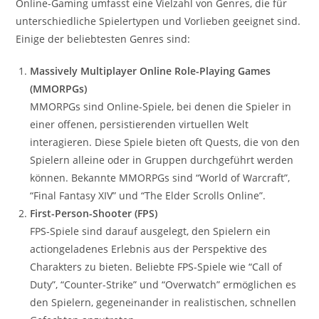
Online-Gaming umfasst eine Vielzahl von Genres, die für
unterschiedliche Spielertypen und Vorlieben geeignet sind.
Einige der beliebtesten Genres sind:
Massively Multiplayer Online Role-Playing Games
(MMORPGs)
MMORPGs sind Online-Spiele, bei denen die Spieler in
einer offenen, persistierenden virtuellen Welt
interagieren. Diese Spiele bieten oft Quests, die von den
Spielern alleine oder in Gruppen durchgeführt werden
können. Bekannte MMORPGs sind “World of Warcraft”,
“Final Fantasy XIV” und “The Elder Scrolls Online”.
First-Person-Shooter (FPS)
FPS-Spiele sind darauf ausgelegt, den Spielern ein
actiongeladenes Erlebnis aus der Perspektive des
Charakters zu bieten. Beliebte FPS-Spiele wie “Call of
Duty”, “Counter-Strike” und “Overwatch” ermöglichen es
den Spielern, gegeneinander in realistischen, schnellen