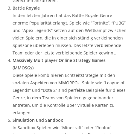
Gefechten anzutreten.
Battle Royale
In den letzten Jahren hat das Battle-Royale-Genre
enorme Popularität erlangt. Spiele wie “Fortnite”, “PUBG”
und “Apex Legends” setzen auf den Wettkampf zwischen
vielen Spielern, die in einer sich ständig verkleinenden
Spielzone überleben müssen. Das letzte verbleibende
Team oder der letzte verbleibende Spieler gewinnt.
Massively Multiplayer Online Strategy Games
(MMOSGs)
Diese Spiele kombinieren Echtzeitstrategie mit den
sozialen Aspekten von MMORPGs. Spiele wie “League of
Legends” und “Dota 2” sind perfekte Beispiele für dieses
Genre, in dem Teams von Spielern gegeneinander
antreten, um die Kontrolle über virtuelle Karten zu
erlangen.
Simulation und Sandbox
In Sandbox-Spielen wie “Minecraft” oder “Roblox”