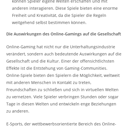
können Spieler eigene Welten erschaffen und mit
anderen interagieren. Diese Spiele bieten eine enorme
Freiheit und Kreativität, da die Spieler die Regeln
weitgehend selbst bestimmen können.
Die Auswirkungen des Online-Gamings auf die Gesellschaft
Online-Gaming hat nicht nur die Unterhaltungsindustrie
verändert, sondern auch bedeutende Auswirkungen auf die
Gesellschaft und die Kultur. Einer der offensichtlichsten
Effekte ist die Entstehung von Gaming-Communities.
Online-Spiele bieten den Spielern die Möglichkeit, weltweit
mit anderen Menschen in Kontakt zu treten,
Freundschaften zu schließen und sich in virtuellen Welten
zu vernetzen. Viele Spieler verbringen Stunden oder sogar
Tage in diesen Welten und entwickeln enge Beziehungen
zu anderen.
E-Sports, der wettbewerbsorientierte Bereich des Online-