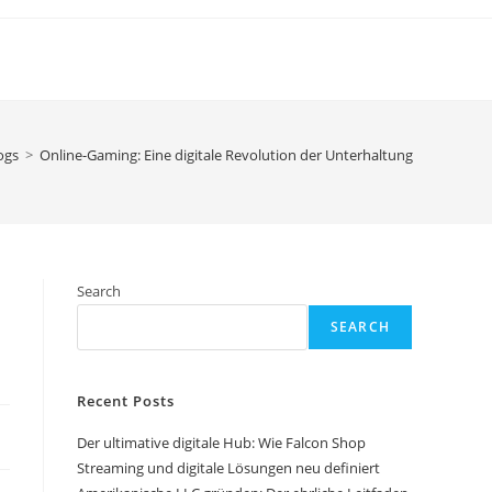
ogs
>
Online-Gaming: Eine digitale Revolution der Unterhaltung
Search
SEARCH
Recent Posts
Der ultimative digitale Hub: Wie Falcon Shop
Streaming und digitale Lösungen neu definiert