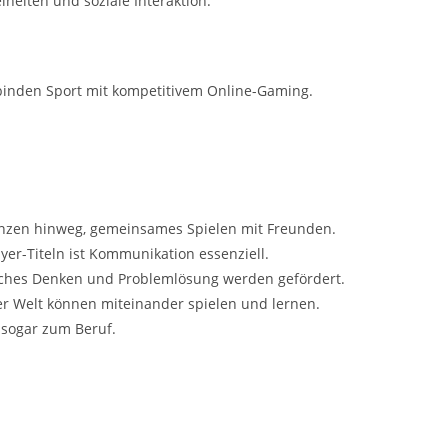
iheiten und soziale Interaktion.
inden Sport mit kompetitivem Online-Gaming.
nzen hinweg, gemeinsames Spielen mit Freunden.
yer-Titeln ist Kommunikation essenziell.
sches Denken und Problemlösung werden gefördert.
ler Welt können miteinander spielen und lernen.
 sogar zum Beruf.