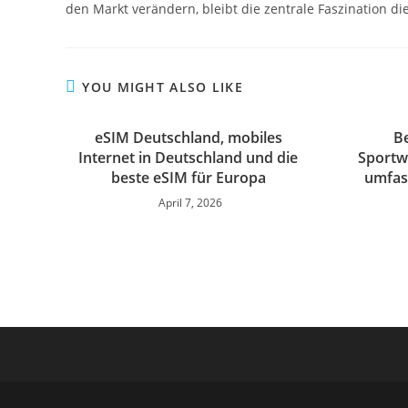
den Markt verändern, bleibt die zentrale Faszination d
YOU MIGHT ALSO LIKE
eSIM Deutschland, mobiles
B
Internet in Deutschland und die
Sportw
beste eSIM für Europa
umfas
April 7, 2026