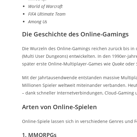
World of Warcraft
FIFA Ultimate Team
Among Us
Die Geschichte des Online-Gamings
Die Wurzeln des Online-Gamings reichen zurück bis in di
(Multi User Dungeons) entwickelten. In den 1990er-Jah
später erste Online-Multiplayer-Games wie
Quake
oder
Mit der Jahrtausendwende entstanden massive Multipl
Millionen Spieler weltweit miteinander verbanden. Heu
– dank schneller Internetverbindungen, Cloud-Gaming u
Arten von Online-Spielen
Online-Spiele lassen sich in verschiedene Genres und F
1.
MMORPGs