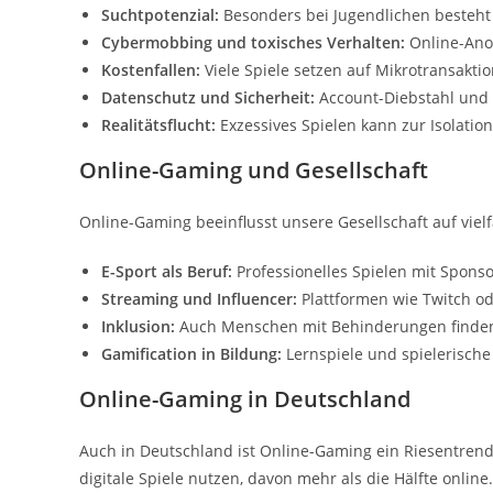
Suchtpotenzial:
Besonders bei Jugendlichen besteht 
Cybermobbing und toxisches Verhalten:
Online-Anon
Kostenfallen:
Viele Spiele setzen auf Mikrotransakt
Datenschutz und Sicherheit:
Account-Diebstahl und 
Realitätsflucht:
Exzessives Spielen kann zur Isolation
Online-Gaming und Gesellschaft
Online-Gaming beeinflusst unsere Gesellschaft auf vielf
E-Sport als Beruf:
Professionelles Spielen mit Spons
Streaming und Influencer:
Plattformen wie Twitch o
Inklusion:
Auch Menschen mit Behinderungen finden
Gamification in Bildung:
Lernspiele und spielerisch
Online-Gaming in Deutschland
Auch in Deutschland ist Online-Gaming ein Riesentrend
digitale Spiele nutzen, davon mehr als die Hälfte online