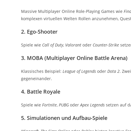
Massive Multiplayer Online Role-Playing Games wie
Fina
komplexen virtuellen Welten Rollen anzunehmen, Quests
2.
Ego-Shooter
Spiele wie
Call of Duty
,
Valorant
oder
Counter-Strike
setze
3.
MOBA
(Multiplayer Online Battle Arena)
Klassisches Beispiel:
League of Legends
oder
Dota 2
. Zwe
gegeneinander.
4.
Battle Royale
Spiele wie
Fortnite
,
PUBG
oder
Apex Legends
setzen auf da
5.
Simulationen und Aufbau-Spiele