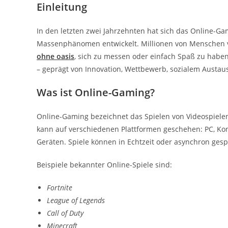
Einleitung
In den letzten zwei Jahrzehnten hat sich das Online-Ga
Massenphänomen entwickelt. Millionen von Menschen v
ohne oasis
, sich zu messen oder einfach Spaß zu haben.
– geprägt von Innovation, Wettbewerb, sozialem Austa
Was ist Online-Gaming?
Online-Gaming bezeichnet das Spielen von Videospielen
kann auf verschiedenen Plattformen geschehen: PC, Kons
Geräten. Spiele können in Echtzeit oder asynchron gesp
Beispiele bekannter Online-Spiele sind:
Fortnite
League of Legends
Call of Duty
Minecraft