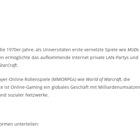
e 1970er-Jahre, als Universitäten erste vernetzte Spiele wie
MUDs
ren ermöglichte das aufkommende Internet private LAN-Partys und
StarCraft
.
ayer-Online-Rollenspiele (MMORPGs) wie
World of Warcraft
, die
te ist Online-Gaming ein globales Geschäft mit Milliardenumsätze
nd sozialer Netzwerke.
ormen unterteilen: