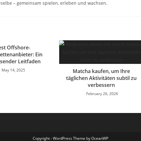
ieselbe – gemeinsam spielen, erleben und wachsen.
est Offshore-
ettenanbieter: Ein
sender Leitfaden
May 14, 2025
Matcha kaufen, um Ihre
täglichen Aktivitäten subtil zu
verbessern
February 26, 2026
Copyright - WordPress Theme by OceanWP