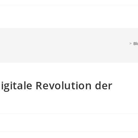
>
Bl
igitale Revolution der