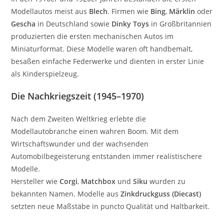
Modellautos meist aus
Blech
. Firmen wie
Bing
,
Märklin
oder
Gescha
in Deutschland sowie
Dinky Toys
in Großbritannien
produzierten die ersten mechanischen Autos im
Miniaturformat. Diese Modelle waren oft handbemalt,
besaßen einfache Federwerke und dienten in erster Linie
als Kinderspielzeug.
Die Nachkriegszeit (1945–1970)
Nach dem Zweiten Weltkrieg erlebte die
Modellautobranche einen wahren Boom. Mit dem
Wirtschaftswunder und der wachsenden
Automobilbegeisterung entstanden immer realistischere
Modelle.
Hersteller wie
Corgi
,
Matchbox
und
Siku
wurden zu
bekannten Namen. Modelle aus
Zinkdruckguss (Diecast)
setzten neue Maßstäbe in puncto Qualität und Haltbarkeit.