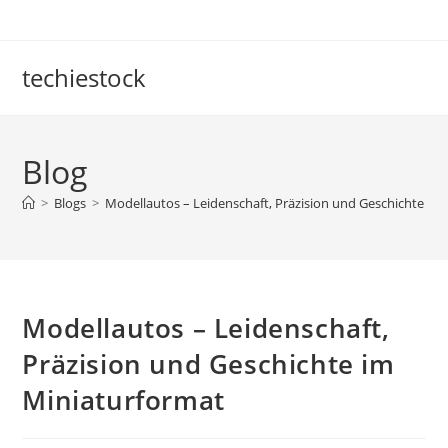
Skip
to
content
techiestock
Blog
>
Blogs
>
Modellautos – Leidenschaft, Präzision und Geschichte im
Modellautos – Leidenschaft,
Präzision und Geschichte im
Miniaturformat