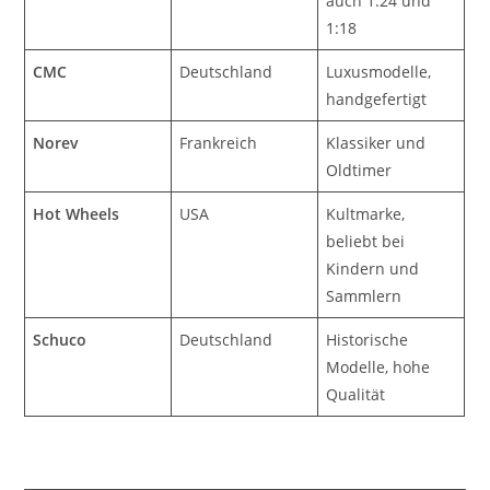
auch 1:24 und
1:18
CMC
Deutschland
Luxusmodelle,
handgefertigt
Norev
Frankreich
Klassiker und
Oldtimer
Hot Wheels
USA
Kultmarke,
beliebt bei
Kindern und
Sammlern
Schuco
Deutschland
Historische
Modelle, hohe
Qualität