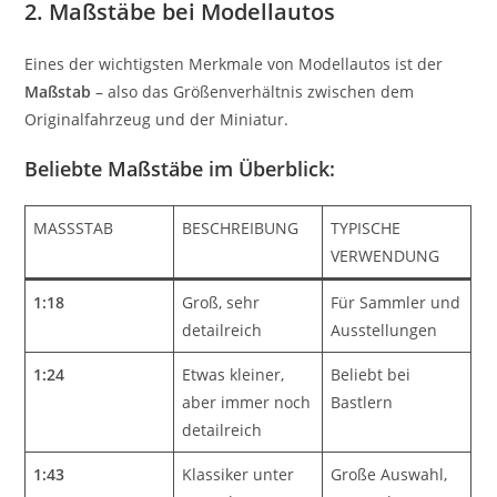
2. Maßstäbe bei Modellautos
Eines der wichtigsten Merkmale von Modellautos ist der
Maßstab
– also das Größenverhältnis zwischen dem
Originalfahrzeug und der Miniatur.
Beliebte Maßstäbe im Überblick:
MASSSTAB
BESCHREIBUNG
TYPISCHE
VERWENDUNG
1:18
Groß, sehr
Für Sammler und
detailreich
Ausstellungen
1:24
Etwas kleiner,
Beliebt bei
aber immer noch
Bastlern
detailreich
1:43
Klassiker unter
Große Auswahl,