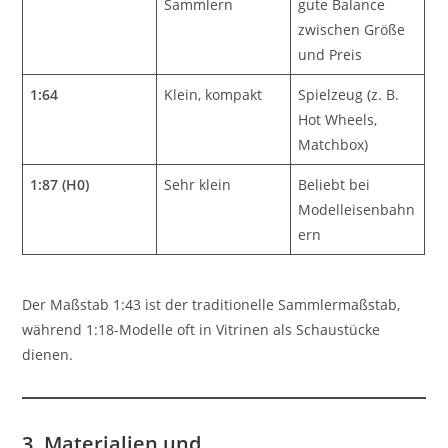
Sammlern
gute Balance
zwischen Größe
und Preis
1:64
Klein, kompakt
Spielzeug (z. B.
Hot Wheels,
Matchbox)
1:87 (H0)
Sehr klein
Beliebt bei
Modelleisenbahn
ern
Der Maßstab 1:43 ist der traditionelle Sammlermaßstab,
während 1:18-Modelle oft in Vitrinen als Schaustücke
dienen.
3. Materialien und