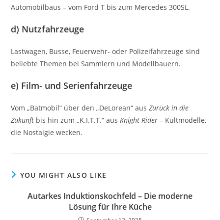
Automobilbaus – vom Ford T bis zum Mercedes 300SL.
d) Nutzfahrzeuge
Lastwagen, Busse, Feuerwehr- oder Polizeifahrzeuge sind
beliebte Themen bei Sammlern und Modellbauern.
e) Film- und Serienfahrzeuge
Vom „Batmobil“ über den „DeLorean“ aus
Zurück in die
Zukunft
bis hin zum „K.I.T.T.“ aus
Knight Rider
– Kultmodelle,
die Nostalgie wecken.
YOU MIGHT ALSO LIKE
Autarkes Induktionskochfeld – Die moderne
Lösung für Ihre Küche