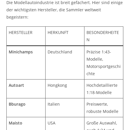
Die Modellautoindustrie ist breit gefächert. Hier sind einige
der wichtigsten Hersteller, die Sammler weltweit
begeistern:
HERSTELLER
HERKUNFT
BESONDERHEITE
N
Minichamps
Deutschland
Präzise 1:43-
Modelle,
Motorsportgeschi
chte
Autoart
Hongkong
Hochdetaillierte
1:18-Modelle
Bburago
Italien
Preiswerte,
robuste Modelle
Maisto
USA
Große Auswahl,