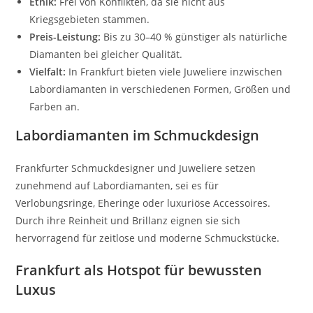
Ethik:
Frei von Konflikten, da sie nicht aus
Kriegsgebieten stammen.
Preis-Leistung:
Bis zu 30–40 % günstiger als natürliche
Diamanten bei gleicher Qualität.
Vielfalt:
In Frankfurt bieten viele Juweliere inzwischen
Labordiamanten in verschiedenen Formen, Größen und
Farben an.
Labordiamanten im Schmuckdesign
Frankfurter Schmuckdesigner und Juweliere setzen
zunehmend auf Labordiamanten, sei es für
Verlobungsringe, Eheringe oder luxuriöse Accessoires.
Durch ihre Reinheit und Brillanz eignen sie sich
hervorragend für zeitlose und moderne Schmuckstücke.
Frankfurt als Hotspot für bewussten
Luxus