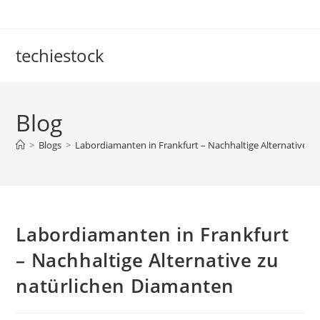
Skip
to
content
techiestock
Blog
>
Blogs
>
Labor­diamanten in Frankfurt – Nachhaltige Alternative z
Labor­diamanten in Frankfurt
– Nachhaltige Alternative zu
natürlichen Diamanten