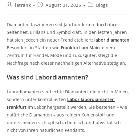
Post
Post
Post
letrank
August 31, 2025
Blogs
author:
published:
category:
Diamanten faszinieren seit Jahrhunderten durch ihre
Seltenheit, Brillanz und Symbolkraft. In den letzten Jahren
hat sich jedoch ein neuer Trend etabliert:
labor diamanten
.
Besonders in Städten wie
Frankfurt am Main
, einem
Zentrum für Handel, Mode und Luxusgüter, steigt die
Nachfrage nach dieser nachhaltigen Alternative stetig an.
Was sind Labordiamanten?
Labordiamanten sind echte Diamanten, die nicht in Minen,
sondern unter kontrollierten
Labor labordiamanten
Frankfurt
im Labor hergestellt werden. Sie bestehen – wie
natürliche Diamanten – aus reinem Kohlenstoff und
unterscheiden sich optisch, chemisch und physikalisch
nicht von ihren natürlichen Pendants.