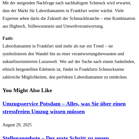
Mit der steigenden Nachfrage nach nachhaltigem Schmuck wird erwartet,
dass der Markt für Labordiamanten in Frankfurt weiter wächst. Viele
Experten sehen darin die Zukunft der Schmuckbranche – eine Kombination
aus Hightech, Stilbewusstsein und Umweltverantwortung.
Fazit:
Labordiamanten in Frankfurt sind mehr als nur ein Trend – sie
symbolisieren den Wandel hin zu einer verantwortungsbewussten und
zukunftsorientierten Luxuswelt. Wer auf der Suche nach einem funkelnden,
ethisch hergestellten Edelstein ist, findet in Frankfurts Schmuckszene
zahlreiche Möglichkeiten, den perfekten Labordiamanten zu entdecken.
You Might Also Like
Umzugsservice Potsdam – Alles, was Sie über einen
stressfreien Umzug wissen müssen
August 29, 2025
Stellenangebote – Der erste Schritt zu neuen