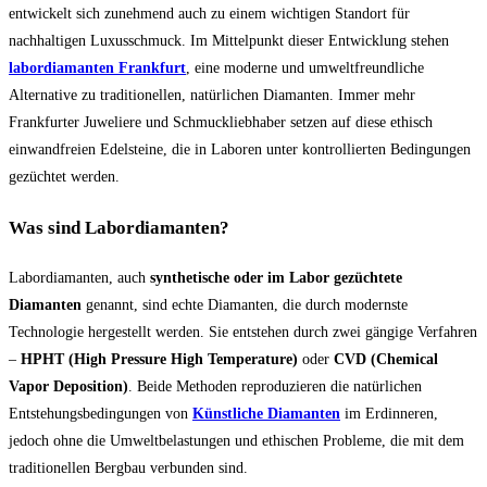
entwickelt sich zunehmend auch zu einem wichtigen Standort für
nachhaltigen Luxusschmuck. Im Mittelpunkt dieser Entwicklung stehen
labordiamanten Frankfurt
, eine moderne und umweltfreundliche
Alternative zu traditionellen, natürlichen Diamanten. Immer mehr
Frankfurter Juweliere und Schmuckliebhaber setzen auf diese ethisch
einwandfreien Edelsteine, die in Laboren unter kontrollierten Bedingungen
gezüchtet werden.
Was sind Labordiamanten?
Labordiamanten, auch
synthetische oder im Labor gezüchtete
Diamanten
genannt, sind echte Diamanten, die durch modernste
Technologie hergestellt werden. Sie entstehen durch zwei gängige Verfahren
–
HPHT (High Pressure High Temperature)
oder
CVD (Chemical
Vapor Deposition)
. Beide Methoden reproduzieren die natürlichen
Entstehungsbedingungen von
Künstliche Diamanten
im Erdinneren,
jedoch ohne die Umweltbelastungen und ethischen Probleme, die mit dem
traditionellen Bergbau verbunden sind.