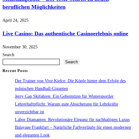
beruflichen Möglichkeiten
April 24, 2025
Live Casino: Das authentische Casinoerlebnis online
November 30, 2025
Search
Search
Recent Posts
Der Trainer von Vive Kielce: Die Köpfe hinter dem Erfolg des
polnischen Handball-Giganten
Jerry Gap Skifahren: Ein Geheimtipp für Wintersportler
Lehrerhaftpflicht: Warum gute Absicherung für Lehrkräfte
unverzichtbar ist
Labor Diamanten: Revolutionäre Eleganz für nachhaltigen Luxus
Balayage Frankfurt – Natürliche Farbverläufe für einen modernen
und eleganten Look