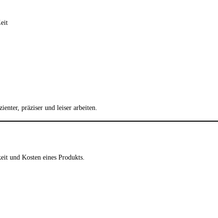
eit
nter, präziser und leiser arbeiten.
keit und Kosten eines Produkts.