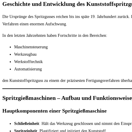
Geschichte und Entwicklung des Kunststoffspritzg
Die Ursprünge des Spritzgusses reichen bis ins späte 19. Jahrhundert zurüc
Verfahren einen enormen Aufschwung.
In den letzten Jahrzehnten haben Fortschritte in den Bereichen:
Maschinensteuerung
Werkzeugbau
Werkstofftechnik
Automatisierung
den Kunststoffspritzguss zu einem der präzisesten Fertigungsverfahren überh
Spritzgießmaschinen – Aufbau und Funktionsweise
Hauptkomponenten einer Spritzgießmaschine
Schließeinheit
: Hält das Werkzeug geschlossen und nimmt den Einspr
Spritzeinheit
: Plastifiziert und injiziert den Kunststoff