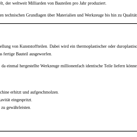
, der weltweit Milliarden von Bauteilen pro Jahr produziert.
 den technischen Grundlagen über Materialien und Werkzeuge bis hin zu Qualität
stellung von Kunststoffteilen. Dabei wird ein thermoplastischer oder duroplas
s fertige Bauteil ausgeworfen.
, da einmal hergestellte Werkzeuge millionenfach identische Teile liefern könne
schine erhitzt und aufgeschmolzen.
ität eingespritzt.
 zu gewährleisten.