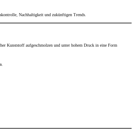
skontrolle, Nachhaltigkeit und zukünftigen Trends.
tischer Kunststoff aufgeschmolzen und unter hohem Druck in eine Form
n.