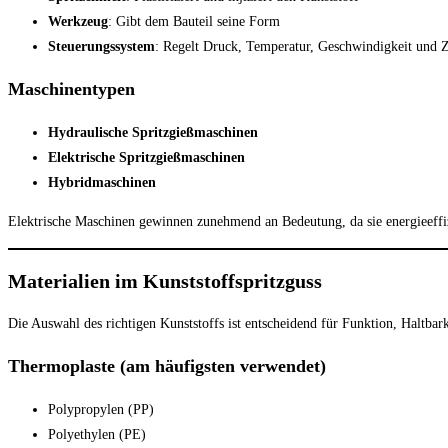
Werkzeug
: Gibt dem Bauteil seine Form
Steuerungssystem
: Regelt Druck, Temperatur, Geschwindigkeit und Z
Maschinentypen
Hydraulische Spritzgießmaschinen
Elektrische Spritzgießmaschinen
Hybridmaschinen
Elektrische Maschinen gewinnen zunehmend an Bedeutung, da sie energieeffizie
Materialien im Kunststoffspritzguss
Die Auswahl des richtigen Kunststoffs ist entscheidend für Funktion, Haltbar
Thermoplaste (am häufigsten verwendet)
Polypropylen (PP)
Polyethylen (PE)