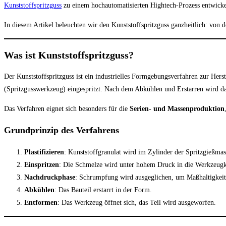
Kunststoffspritzguss
zu einem hochautomatisierten Hightech-Prozess entwickelt
In diesem Artikel beleuchten wir den Kunststoffspritzguss ganzheitlich: von
Was ist Kunststoffspritzguss?
Der Kunststoffspritzguss ist ein industrielles Formgebungsverfahren zur Her
(Spritzgusswerkzeug) eingespritzt. Nach dem Abkühlen und Erstarren wird da
Das Verfahren eignet sich besonders für die
Serien- und Massenproduktion
Grundprinzip des Verfahrens
Plastifizieren
: Kunststoffgranulat wird im Zylinder der Spritzgießma
Einspritzen
: Die Schmelze wird unter hohem Druck in die Werkzeugkav
Nachdruckphase
: Schrumpfung wird ausgeglichen, um Maßhaltigkeit
Abkühlen
: Das Bauteil erstarrt in der Form.
Entformen
: Das Werkzeug öffnet sich, das Teil wird ausgeworfen.