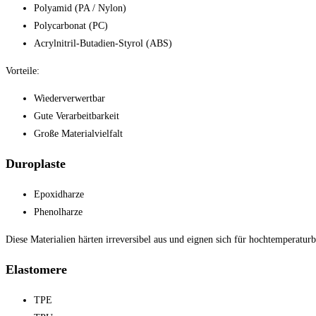
Polyamid (PA / Nylon)
Polycarbonat (PC)
Acrylnitril-Butadien-Styrol (ABS)
Vorteile:
Wiederverwertbar
Gute Verarbeitbarkeit
Große Materialvielfalt
Duroplaste
Epoxidharze
Phenolharze
Diese Materialien härten irreversibel aus und eignen sich für hochtemperatu
Elastomere
TPE