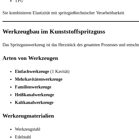
TPU
Sie kombinieren Elastizität mit spritzgießtechnischer Verarbeitbarkeit.
Werkzeugbau im Kunststoffspritzguss
Das Spritzgusswerkzeug ist das Herzstück des gesamten Prozesses und entsche
Arten von Werkzeugen
Einfachwerkzeuge
(1 Kavität)
Mehrkavitätenwerkzeuge
Familienwerkzeuge
Heißkanalwerkzeuge
Kaltkanalwerkzeuge
Werkzeugmaterialien
Werkzeugstahl
Edelstahl