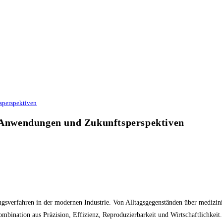
sperspektiven
n, Anwendungen und Zukunftsperspektiven
gungsverfahren in der modernen Industrie. Von Alltagsgegenständen über medizi
ombination aus Präzision, Effizienz, Reproduzierbarkeit und Wirtschaftlichkeit