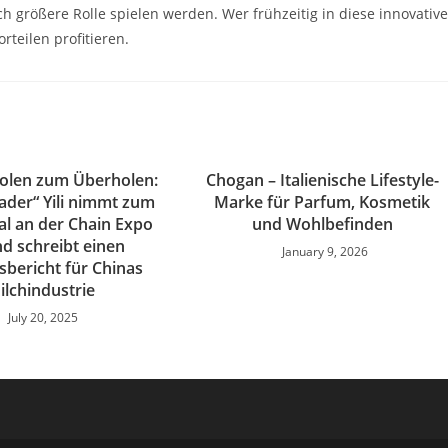
 größere Rolle spielen werden. Wer frühzeitig in diese innovative
rteilen profitieren.
olen zum Überholen:
Chogan – Italienische Lifestyle-
ader“ Yili nimmt zum
Marke für Parfum, Kosmetik
al an der Chain Expo
und Wohlbefinden
und schreibt einen
January 9, 2026
sbericht für Chinas
ilchindustrie
July 20, 2025