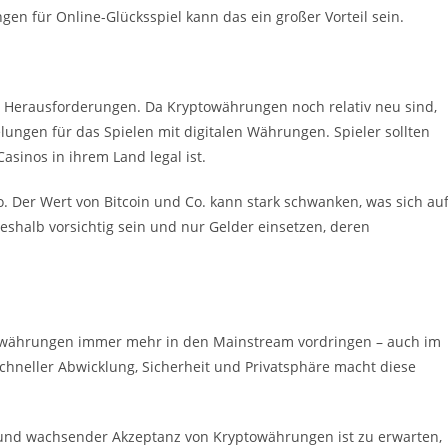
en für Online-Glücksspiel kann das ein großer Vorteil sein.
or Herausforderungen. Da Kryptowährungen noch relativ neu sind,
elungen für das Spielen mit digitalen Währungen. Spieler sollten
asinos in ihrem Land legal ist.
o. Der Wert von Bitcoin und Co. kann stark schwanken, was sich au
eshalb vorsichtig sein und nur Gelder einsetzen, deren
ptowährungen immer mehr in den Mainstream vordringen – auch im
chneller Abwicklung, Sicherheit und Privatsphäre macht diese
 und wachsender Akzeptanz von Kryptowährungen ist zu erwarten,