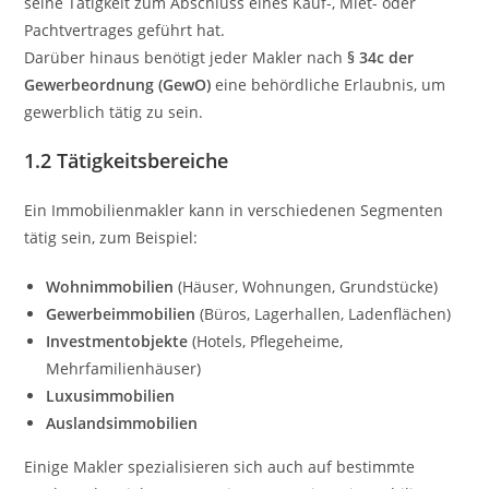
seine Tätigkeit zum Abschluss eines Kauf-, Miet- oder
Pachtvertrages geführt hat.
Darüber hinaus benötigt jeder Makler nach
§ 34c der
Gewerbeordnung (GewO)
eine behördliche Erlaubnis, um
gewerblich tätig zu sein.
1.2 Tätigkeitsbereiche
Ein Immobilienmakler kann in verschiedenen Segmenten
tätig sein, zum Beispiel:
Wohnimmobilien
(Häuser, Wohnungen, Grundstücke)
Gewerbeimmobilien
(Büros, Lagerhallen, Ladenflächen)
Investmentobjekte
(Hotels, Pflegeheime,
Mehrfamilienhäuser)
Luxusimmobilien
Auslandsimmobilien
Einige Makler spezialisieren sich auch auf bestimmte