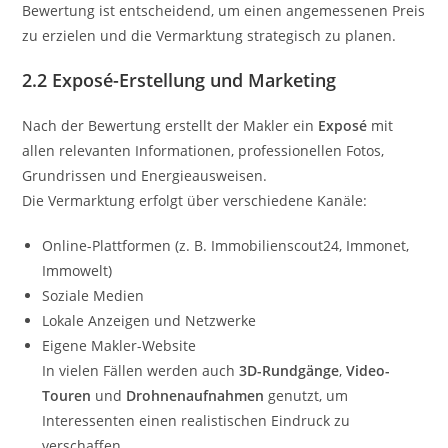
Bewertung ist entscheidend, um einen angemessenen Preis
zu erzielen und die Vermarktung strategisch zu planen.
2.2 Exposé-Erstellung und Marketing
Nach der Bewertung erstellt der Makler ein
Exposé
mit
allen relevanten Informationen, professionellen Fotos,
Grundrissen und Energieausweisen.
Die Vermarktung erfolgt über verschiedene Kanäle:
Online-Plattformen (z. B. Immobilienscout24, Immonet,
Immowelt)
Soziale Medien
Lokale Anzeigen und Netzwerke
Eigene Makler-Website
In vielen Fällen werden auch
3D-Rundgänge
,
Video-
Touren
und
Drohnenaufnahmen
genutzt, um
Interessenten einen realistischen Eindruck zu
verschaffen.