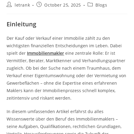
Post
Post
Post
letrank
October 25, 2025
Blogs
author:
published:
category:
Einleitung
Der Kauf oder Verkauf einer Immobilie zählt zu den
wichtigsten finanziellen Entscheidungen im Leben. Dabei
spielt der
Immobilienmakler
eine zentrale Rolle: Er ist
Vermittler, Berater, Marktkenner und Verhandlungspartner
zugleich. Ob bei der Suche nach einem Traumhaus, dem
Verkauf einer Eigentumswohnung oder der Vermietung von
Gewerbeflächen – ohne die Expertise eines erfahrenen
Maklers kann der Immobilienprozess schnell komplex,
zeitintensiv und riskant werden.
In diesem umfassenden Artikel erfährst du alles
Wissenswerte über den Beruf des Immobilienmaklers –
seine Aufgaben, Qualifikationen, rechtlichen Grundlagen,
Vorteile, Herausforderungen sowie die Zukunft der