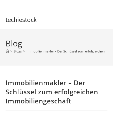
Skip
to
content
techiestock
Blog
>
Blogs
>
Immobilienmakler – Der Schlüssel zum erfolgreichen Imm
Immobilienmakler – Der
Schlüssel zum erfolgreichen
Immobiliengeschäft