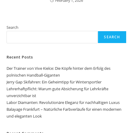
February 1, 2026
Search
SEARCH
Recent Posts
Der Trainer von Vive Kielce: Die Köpfe hinter dem Erfolg des
polnischen Handball-Giganten
Jerry Gap Skifahren: Ein Geheimtipp für Wintersportler
Lehrerhaftpflicht: Warum gute Absicherung für Lehrkräfte
unverzichtbar ist
Labor Diamanten: Revolutionäre Eleganz für nachhaltigen Luxus
Balayage Frankfurt – Natürliche Farbverläufe für einen modernen
und eleganten Look