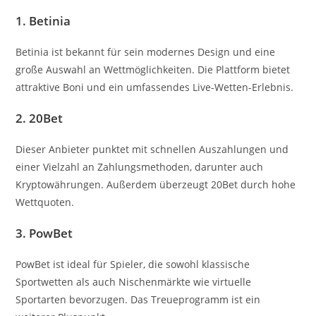
1. Betinia
Betinia ist bekannt für sein modernes Design und eine
große Auswahl an Wettmöglichkeiten. Die Plattform bietet
attraktive Boni und ein umfassendes Live-Wetten-Erlebnis.
2. 20Bet
Dieser Anbieter punktet mit schnellen Auszahlungen und
einer Vielzahl an Zahlungsmethoden, darunter auch
Kryptowährungen. Außerdem überzeugt 20Bet durch hohe
Wettquoten.
3. PowBet
PowBet ist ideal für Spieler, die sowohl klassische
Sportwetten als auch Nischenmärkte wie virtuelle
Sportarten bevorzugen. Das Treueprogramm ist ein