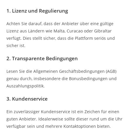
1. Lizenz und Regulierung
Achten Sie darauf, dass der Anbieter über eine gültige
Lizenz aus Ländern wie Malta, Curacao oder Gibraltar
verfügt. Dies stellt sicher, dass die Plattform seriös und
sicher ist.
2. Transparente Bedingungen
Lesen Sie die Allgemeinen Geschäftsbedingungen (AGB)
genau durch, insbesondere die Bonusbedingungen und
Auszahlungspolitik.
3. Kundenservice
Ein zuverlässiger Kundenservice ist ein Zeichen für einen
guten Anbieter. Idealerweise sollte dieser rund um die Uhr
verfügbar sein und mehrere Kontaktoptionen bieten.