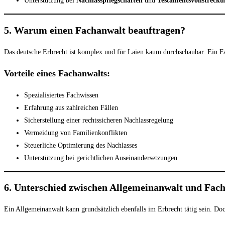
Unterstützung bei
Nachlasspflegschaften
und
Testamentsvollstreck
5. Warum einen Fachanwalt beauftragen?
Das deutsche Erbrecht ist komplex und für Laien kaum durchschaubar. Ein Fa
Vorteile eines Fachanwalts:
Spezialisiertes Fachwissen
Erfahrung aus zahlreichen Fällen
Sicherstellung einer rechtssicheren Nachlassregelung
Vermeidung von Familienkonflikten
Steuerliche Optimierung des Nachlasses
Unterstützung bei gerichtlichen Auseinandersetzungen
6. Unterschied zwischen Allgemeinanwalt und Fac
Ein Allgemeinanwalt kann grundsätzlich ebenfalls im Erbrecht tätig sein. Doc