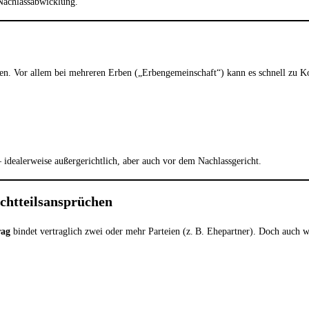
Nachlassabwicklung.
ngen. Vor allem bei mehreren Erben („Erbengemeinschaft“) kann es schnell zu 
– idealerweise außergerichtlich, aber auch vor dem Nachlassgericht.
ichtteilsansprüchen
rag
bindet vertraglich zwei oder mehr Parteien (z. B. Ehepartner). Doch auch w