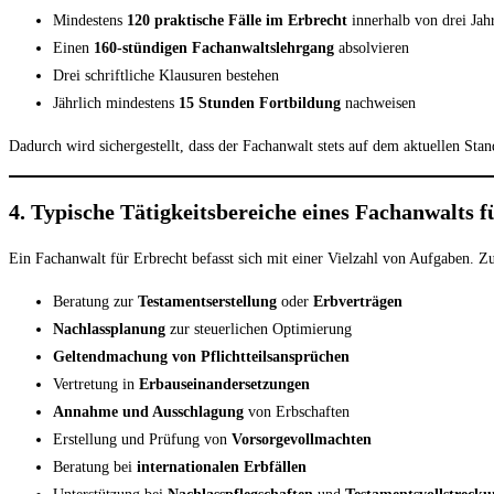
Mindestens
120 praktische Fälle im Erbrecht
innerhalb von drei Jah
Einen
160-stündigen Fachanwaltslehrgang
absolvieren
Drei schriftliche Klausuren bestehen
Jährlich mindestens
15 Stunden Fortbildung
nachweisen
Dadurch wird sichergestellt, dass der Fachanwalt stets auf dem aktuellen Sta
4. Typische Tätigkeitsbereiche eines Fachanwalts 
Ein Fachanwalt für Erbrecht befasst sich mit einer Vielzahl von Aufgaben. Z
Beratung zur
Testamentserstellung
oder
Erbverträgen
Nachlassplanung
zur steuerlichen Optimierung
Geltendmachung von Pflichtteilsansprüchen
Vertretung in
Erbauseinandersetzungen
Annahme und Ausschlagung
von Erbschaften
Erstellung und Prüfung von
Vorsorgevollmachten
Beratung bei
internationalen Erbfällen