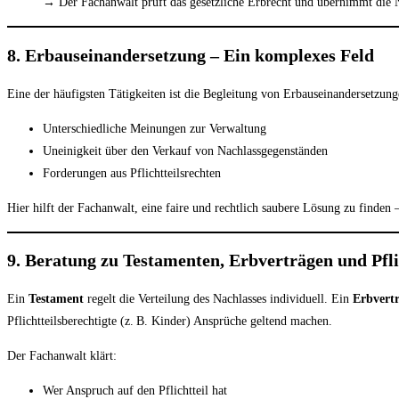
→ Der Fachanwalt prüft das gesetzliche Erbrecht und übernimmt die 
8. Erbauseinandersetzung – Ein komplexes Feld
Eine der häufigsten Tätigkeiten ist die Begleitung von Erbauseinandersetzu
Unterschiedliche Meinungen zur Verwaltung
Uneinigkeit über den Verkauf von Nachlassgegenständen
Forderungen aus Pflichtteilsrechten
Hier hilft der Fachanwalt, eine faire und rechtlich saubere Lösung zu finden 
9. Beratung zu Testamenten, Erbverträgen und Pfl
Ein
Testament
regelt die Verteilung des Nachlasses individuell. Ein
Erbvert
Pflichtteilsberechtigte (z. B. Kinder) Ansprüche geltend machen.
Der Fachanwalt klärt:
Wer Anspruch auf den Pflichtteil hat