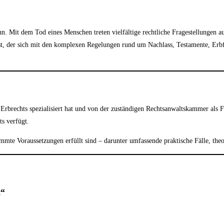
n. Mit dem Tod eines Menschen treten vielfältige rechtliche Fragestellungen au
rist, der sich mit den komplexen Regelungen rund um Nachlass, Testamente, Erbf
es Erbrechts spezialisiert hat und von der zuständigen Rechtsanwaltskammer als 
s verfügt.
immte Voraussetzungen erfüllt sind – darunter umfassende praktische Fälle, the
t“