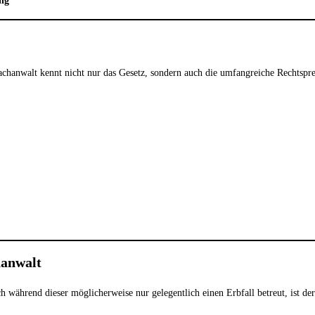
ung
chanwalt kennt nicht nur das Gesetz, sondern auch die umfangreiche Rechtspre
hanwalt
h während dieser möglicherweise nur gelegentlich einen Erbfall betreut, ist d