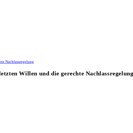
chte Nachlassregelung
letzten Willen und die gerechte Nachlassregelun