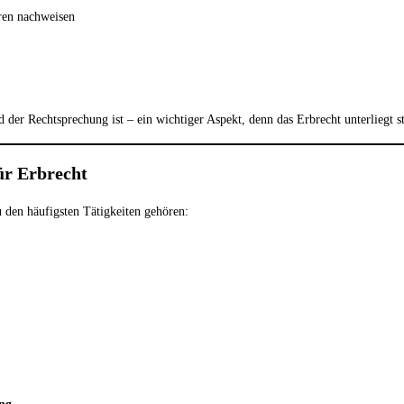
ren nachweisen
nd der Rechtsprechung ist – ein wichtiger Aspekt, denn das Erbrecht unterliegt
für Erbrecht
u den häufigsten Tätigkeiten gehören: