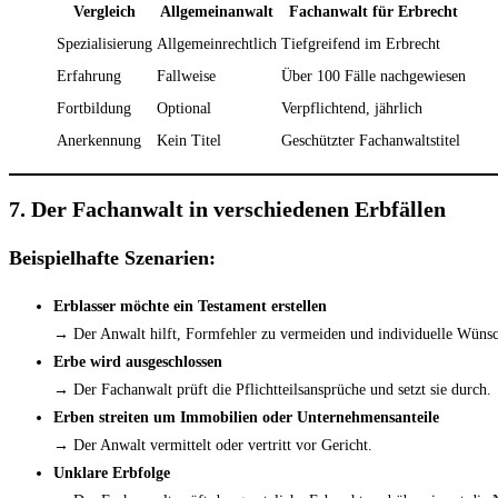
Vergleich
Allgemeinanwalt
Fachanwalt für Erbrecht
Spezialisierung
Allgemeinrechtlich
Tiefgreifend im Erbrecht
Erfahrung
Fallweise
Über 100 Fälle nachgewiesen
Fortbildung
Optional
Verpflichtend, jährlich
Anerkennung
Kein Titel
Geschützter Fachanwaltstitel
7. Der Fachanwalt in verschiedenen Erbfällen
Beispielhafte Szenarien:
Erblasser möchte ein Testament erstellen
→ Der Anwalt hilft, Formfehler zu vermeiden und individuelle Wünsch
Erbe wird ausgeschlossen
→ Der Fachanwalt prüft die Pflichtteilsansprüche und setzt sie durch.
Erben streiten um Immobilien oder Unternehmensanteile
→ Der Anwalt vermittelt oder vertritt vor Gericht.
Unklare Erbfolge