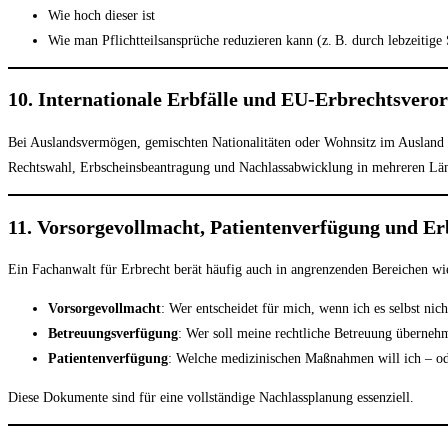
Wie hoch dieser ist
Wie man Pflichtteilsansprüche reduzieren kann (z. B. durch lebzeitig
10. Internationale Erbfälle und EU-Erbrechtsvero
Bei Auslandsvermögen, gemischten Nationalitäten oder Wohnsitz im Ausland
Rechtswahl, Erbscheinsbeantragung und Nachlassabwicklung in mehreren Lä
11. Vorsorgevollmacht, Patientenverfügung und Er
Ein Fachanwalt für Erbrecht berät häufig auch in angrenzenden Bereichen wi
Vorsorgevollmacht
: Wer entscheidet für mich, wenn ich es selbst nic
Betreuungsverfügung
: Wer soll meine rechtliche Betreuung überneh
Patientenverfügung
: Welche medizinischen Maßnahmen will ich – od
Diese Dokumente sind für eine vollständige Nachlassplanung essenziell.