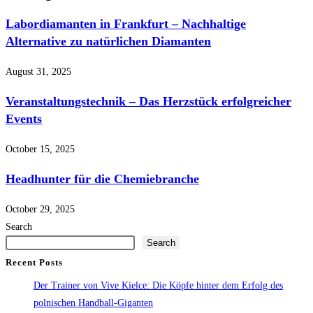
Labor­diamanten in Frankfurt – Nachhaltige
Alternative zu natürlichen Diamanten
August 31, 2025
Veranstaltungstechnik – Das Herzstück erfolgreicher
Events
October 15, 2025
Headhunter für die Chemiebranche
October 29, 2025
Search
Search
Recent Posts
Der Trainer von Vive Kielce: Die Köpfe hinter dem Erfolg des
polnischen Handball-Giganten