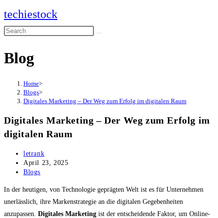
Skip
techiestock
to
Search
content
this
Blog
website
Home
>
Blogs
>
Digitales Marketing – Der Weg zum Erfolg im digitalen Raum
Digitales Marketing – Der Weg zum Erfolg im
digitalen Raum
Post
letrank
author:
Post
April 23, 2025
published:
Post
Blogs
category:
In der heutigen, von Technologie geprägten Welt ist es für Unternehmen
unerlässlich, ihre Markenstrategie an die digitalen Gegebenheiten
anzupassen.
Digitales Marketing
ist der entscheidende Faktor, um Online-