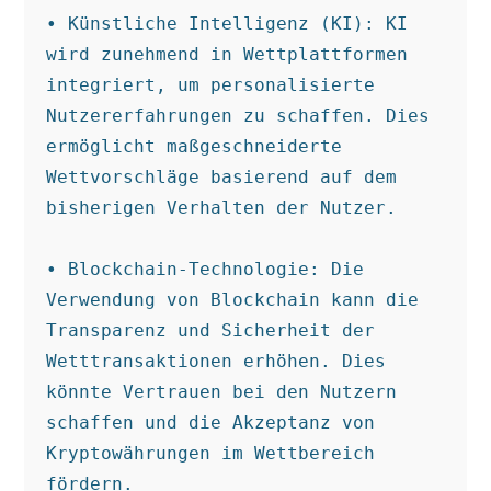
• Künstliche Intelligenz (KI): KI 
wird zunehmend in Wettplattformen 
integriert, um personalisierte 
Nutzererfahrungen zu schaffen. Dies 
ermöglicht maßgeschneiderte 
Wettvorschläge basierend auf dem 
bisherigen Verhalten der Nutzer.

• Blockchain-Technologie: Die 
Verwendung von Blockchain kann die 
Transparenz und Sicherheit der 
Wetttransaktionen erhöhen. Dies 
könnte Vertrauen bei den Nutzern 
schaffen und die Akzeptanz von 
Kryptowährungen im Wettbereich 
fördern.
