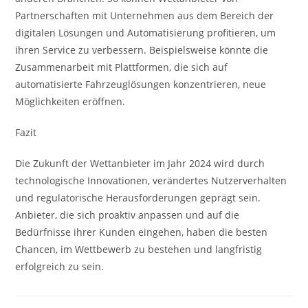
Partnerschaften mit Unternehmen aus dem Bereich der
digitalen Lösungen und Automatisierung profitieren, um
ihren Service zu verbessern. Beispielsweise könnte die
Zusammenarbeit mit Plattformen, die sich auf
automatisierte Fahrzeuglösungen konzentrieren, neue
Möglichkeiten eröffnen.
Fazit
Die Zukunft der Wettanbieter im Jahr 2024 wird durch
technologische Innovationen, verändertes Nutzerverhalten
und regulatorische Herausforderungen geprägt sein.
Anbieter, die sich proaktiv anpassen und auf die
Bedürfnisse ihrer Kunden eingehen, haben die besten
Chancen, im Wettbewerb zu bestehen und langfristig
erfolgreich zu sein.