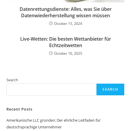
Datenrettungsdienste: Alles, was Sie über
Datenwiederherstellung wissen müssen
October 15, 2024
Live-Wetten: Die besten Wettanbieter für
Echtzeitwetten
October 16, 2025
Search
SEARCH
Recent Posts
Amerikanische LLC gründen: Der ehrliche Leitfaden für
deutschsprachige Unternehmer