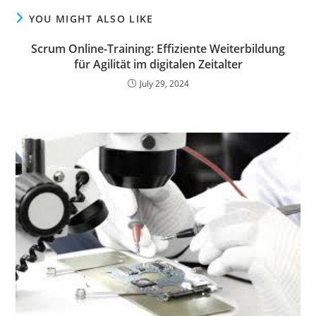
YOU MIGHT ALSO LIKE
Scrum Online-Training: Effiziente Weiterbildung
für Agilität im digitalen Zeitalter
July 29, 2024