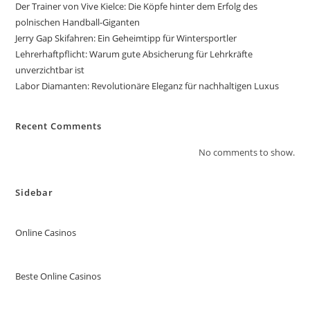
Der Trainer von Vive Kielce: Die Köpfe hinter dem Erfolg des
polnischen Handball-Giganten
Jerry Gap Skifahren: Ein Geheimtipp für Wintersportler
Lehrerhaftpflicht: Warum gute Absicherung für Lehrkräfte
unverzichtbar ist
Labor Diamanten: Revolutionäre Eleganz für nachhaltigen Luxus
Recent Comments
No comments to show.
Sidebar
Online Casinos
Beste Online Casinos