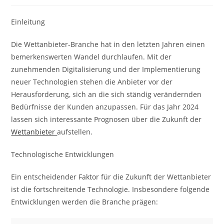
Einleitung
Die Wettanbieter-Branche hat in den letzten Jahren einen
bemerkenswerten Wandel durchlaufen. Mit der
zunehmenden Digitalisierung und der Implementierung
neuer Technologien stehen die Anbieter vor der
Herausforderung, sich an die sich ständig verändernden
Bedürfnisse der Kunden anzupassen. Für das Jahr 2024
lassen sich interessante Prognosen über die Zukunft der
Wettanbieter
aufstellen.
Technologische Entwicklungen
Ein entscheidender Faktor für die Zukunft der Wettanbieter
ist die fortschreitende Technologie. Insbesondere folgende
Entwicklungen werden die Branche prägen: