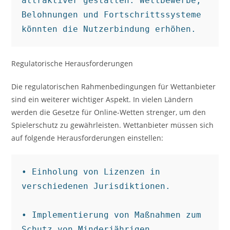
attraktiver gestalten. Wettbewerbe, 
Belohnungen und Fortschrittssysteme 
könnten die Nutzerbindung erhöhen.
Regulatorische Herausforderungen
Die regulatorischen Rahmenbedingungen für Wettanbieter
sind ein weiterer wichtiger Aspekt. In vielen Ländern
werden die Gesetze für Online-Wetten strenger, um den
Spielerschutz zu gewährleisten. Wettanbieter müssen sich
auf folgende Herausforderungen einstellen:
• Einholung von Lizenzen in 
verschiedenen Jurisdiktionen.

• Implementierung von Maßnahmen zum 
Schutz von Minderjährigen.
