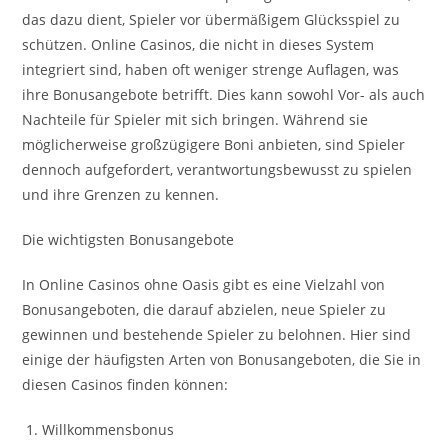
das dazu dient, Spieler vor übermäßigem Glücksspiel zu
schützen. Online Casinos, die nicht in dieses System
integriert sind, haben oft weniger strenge Auflagen, was
ihre Bonusangebote betrifft. Dies kann sowohl Vor- als auch
Nachteile für Spieler mit sich bringen. Während sie
möglicherweise großzügigere Boni anbieten, sind Spieler
dennoch aufgefordert, verantwortungsbewusst zu spielen
und ihre Grenzen zu kennen.
Die wichtigsten Bonusangebote
In Online Casinos ohne Oasis gibt es eine Vielzahl von
Bonusangeboten, die darauf abzielen, neue Spieler zu
gewinnen und bestehende Spieler zu belohnen. Hier sind
einige der häufigsten Arten von Bonusangeboten, die Sie in
diesen Casinos finden können:
Willkommensbonus