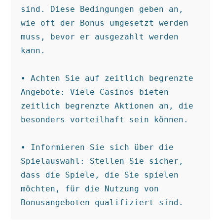
sind. Diese Bedingungen geben an, 
wie oft der Bonus umgesetzt werden 
muss, bevor er ausgezahlt werden 
kann.

• Achten Sie auf zeitlich begrenzte 
Angebote: Viele Casinos bieten 
zeitlich begrenzte Aktionen an, die 
besonders vorteilhaft sein können.

• Informieren Sie sich über die 
Spielauswahl: Stellen Sie sicher, 
dass die Spiele, die Sie spielen 
möchten, für die Nutzung von 
Bonusangeboten qualifiziert sind.