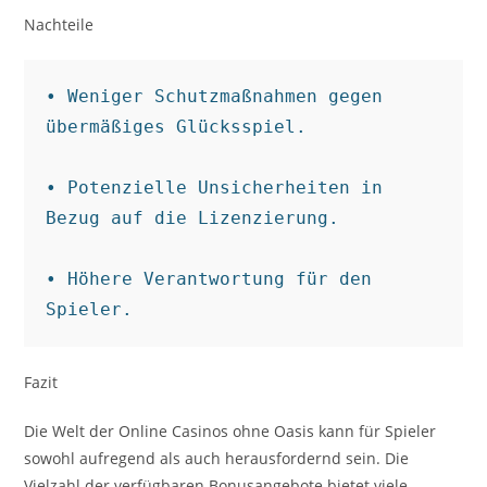
Nachteile
• Weniger Schutzmaßnahmen gegen 
übermäßiges Glücksspiel.

• Potenzielle Unsicherheiten in 
Bezug auf die Lizenzierung.

• Höhere Verantwortung für den 
Spieler.
Fazit
Die Welt der Online Casinos ohne Oasis kann für Spieler
sowohl aufregend als auch herausfordernd sein. Die
Vielzahl der verfügbaren Bonusangebote bietet viele