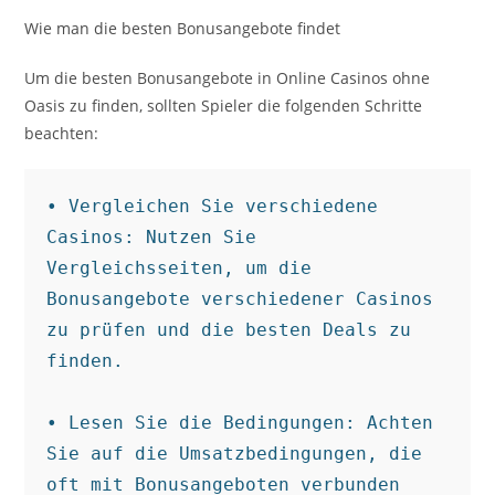
Wie man die besten Bonusangebote findet
Um die besten Bonusangebote in Online Casinos ohne
Oasis zu finden, sollten Spieler die folgenden Schritte
beachten:
• Vergleichen Sie verschiedene 
Casinos: Nutzen Sie 
Vergleichsseiten, um die 
Bonusangebote verschiedener Casinos 
zu prüfen und die besten Deals zu 
finden.

• Lesen Sie die Bedingungen: Achten 
Sie auf die Umsatzbedingungen, die 
oft mit Bonusangeboten verbunden 