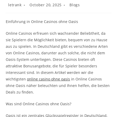
Post
Post
Post
letrank
October 20, 2025
Blogs
author:
published:
category:
Einführung in Online Casinos ohne Oasis
Online Casinos erfreuen sich wachsender Beliebtheit, da
sie Spielern die Möglichkeit bieten, bequem von zu Hause
aus zu spielen. In Deutschland gibt es verschiedene Arten
von Online Casinos, darunter auch solche, die nicht dem
Oasis-System unterliegen. Diese Casinos bieten oft
attraktive Bonusangebote, die für Spieler besonders
interessant sind. In diesem Artikel werden wir die
wichtigsten
online casino ohne oasis
in Online Casinos
ohne Oasis näher beleuchten und Ihnen helfen, die besten
Deals zu finden.
Was sind Online Casinos ohne Oasis?
Oasis ist ein zentrales Glücksspielregister in Deutschland,