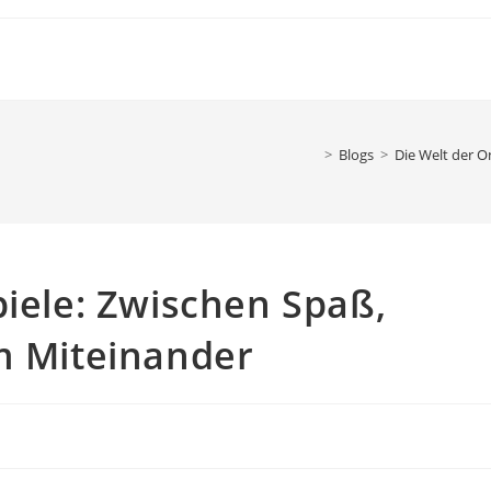
>
Blogs
>
Die Welt der O
piele: Zwischen Spaß,
m Miteinander