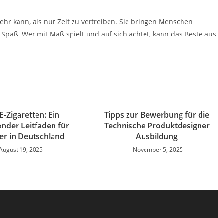
hr kann, als nur Zeit zu vertreiben. Sie bringen Menschen
aß. Wer mit Maß spielt und auf sich achtet, kann das Beste aus
E-Zigaretten: Ein
Tipps zur Bewerbung für die
nder Leitfaden für
Technische Produktdesigner
r in Deutschland
Ausbildung
August 19, 2025
November 5, 2025