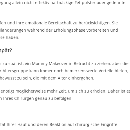
ng allein nicht effektiv hartnäckige Fettpolster oder gedehnte
effen und Ihre emotionale Bereitschaft zu berücksichtigen. Sie
tiländerungen während der Erholungsphase vorbereiten und
sse haben.
spät?
n zu spät ist, ein Mommy Makeover in Betracht zu ziehen, aber die
er Altersgruppe kann immer noch bemerkenswerte Vorteile bieten,
n bewusst zu sein, die mit dem Alter einhergehen.
enötigt möglicherweise mehr Zeit, um sich zu erholen. Daher ist e
n Ihres Chirurgen genau zu befolgen.
ität Ihrer Haut und deren Reaktion auf chirurgische Eingriffe