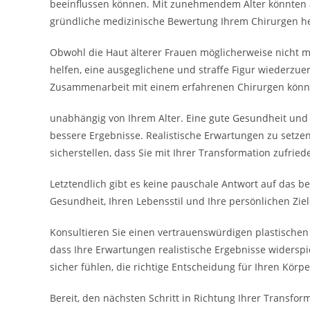
beeinflussen können. Mit zunehmendem Alter könnten a
gründliche medizinische Bewertung Ihrem Chirurgen hel
Obwohl die Haut älterer Frauen möglicherweise nicht 
helfen, eine ausgeglichene und straffe Figur wiederzue
Zusammenarbeit mit einem erfahrenen Chirurgen können
unabhängig von Ihrem Alter. Eine gute Gesundheit und 
bessere Ergebnisse. Realistische Erwartungen zu setze
sicherstellen, dass Sie mit Ihrer Transformation zufried
Letztendlich gibt es keine pauschale Antwort auf das b
Gesundheit, Ihren Lebensstil und Ihre persönlichen Zie
Konsultieren Sie einen vertrauenswürdigen plastischen
dass Ihre Erwartungen realistische Ergebnisse widerspi
sicher fühlen, die richtige Entscheidung für Ihren Körpe
Bereit, den nächsten Schritt in Richtung Ihrer Transfo