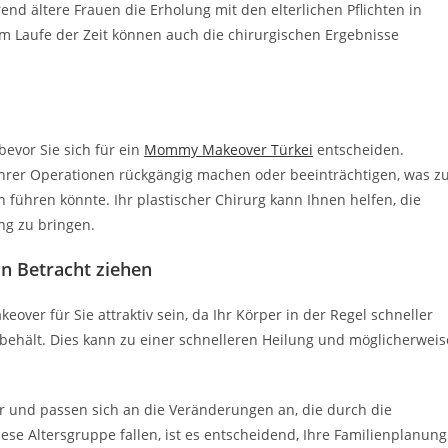
end ältere Frauen die Erholung mit den elterlichen Pflichten in
 Laufe der Zeit können auch die chirurgischen Ergebnisse
bevor Sie sich für ein
Mommy Makeover Türkei
entscheiden.
hrer Operationen rückgängig machen oder beeinträchtigen, was z
führen könnte. Ihr plastischer Chirurg kann Ihnen helfen, die
ng zu bringen.
n Betracht ziehen
ver für Sie attraktiv sein, da Ihr Körper in der Regel schneller
ät behält. Dies kann zu einer schnelleren Heilung und möglicherweis
er und passen sich an die Veränderungen an, die durch die
se Altersgruppe fallen, ist es entscheidend, Ihre Familienplanung