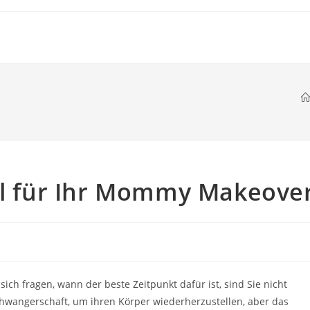
ahl für Ihr Mommy Makeove
h fragen, wann der beste Zeitpunkt dafür ist, sind Sie nicht
Schwangerschaft, um ihren Körper wiederherzustellen, aber das