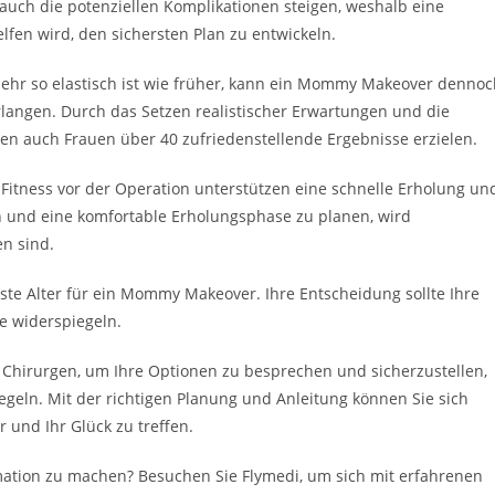
uch die potenziellen Komplikationen steigen, weshalb eine
fen wird, den sichersten Plan zu entwickeln.
mehr so elastisch ist wie früher, kann ein Mommy Makeover dennoc
rlangen. Durch das Setzen realistischer Erwartungen und die
 auch Frauen über 40 zufriedenstellende Ergebnisse erzielen.
Fitness vor der Operation unterstützen eine schnelle Erholung un
n und eine komfortable Erholungsphase zu planen, wird
en sind.
este Alter für ein Mommy Makeover. Ihre Entscheidung sollte Ihre
le widerspiegeln.
 Chirurgen, um Ihre Optionen zu besprechen und sicherzustellen,
egeln. Mit der richtigen Planung und Anleitung können Sie sich
r und Ihr Glück zu treffen.
rmation zu machen? Besuchen Sie Flymedi, um sich mit erfahrenen