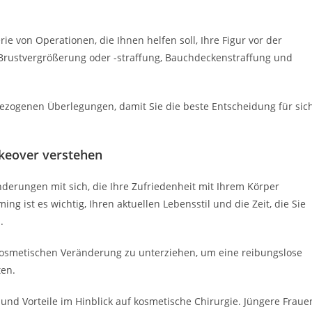
e von Operationen, die Ihnen helfen soll, Ihre Figur vor der
Brustvergrößerung oder -straffung, Bauchdeckenstraffung und
sbezogenen Überlegungen, damit Sie die beste Entscheidung für sic
keover verstehen
erungen mit sich, die Ihre Zufriedenheit mit Ihrem Körper
g ist es wichtig, Ihren aktuellen Lebensstil und die Zeit, die Sie
n.
er kosmetischen Veränderung zu unterziehen, um eine reibungslose
ten.
und Vorteile im Hinblick auf kosmetische Chirurgie. Jüngere Fraue