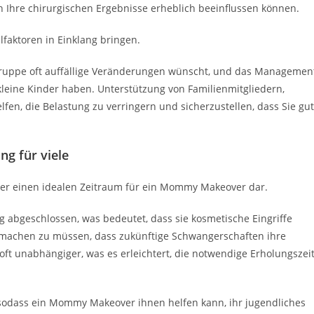
 Ihre chirurgischen Ergebnisse erheblich beeinflussen können.
faktoren in Einklang bringen.
ersgruppe oft auffällige Veränderungen wünscht, und das Managemen
kleine Kinder haben. Unterstützung von Familienmitgliedern,
fen, die Belastung zu verringern und sicherzustellen, dass Sie gut
ng für viele
 40er einen idealen Zeitraum für ein Mommy Makeover dar.
g abgeschlossen, was bedeutet, dass sie kosmetische Eingriffe
 machen zu müssen, dass zukünftige Schwangerschaften ihre
ft unabhängiger, was es erleichtert, die notwendige Erholungszei
v, sodass ein Mommy Makeover ihnen helfen kann, ihr jugendliches