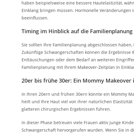
haben beispielsweise eine bessere Hautelastizität, währ
Einklang bringen müssen. Hormonelle Veränderungen im
beeinflussen.
Timing im Hinblick auf die Familienplanung
Sie sollten Ihre Familienplanung abgeschlossen haben, 
Zukünftige Schwangerschaften können die Ergebnisse I
Enttäuschungen oder dem Bedarf an weiteren Eingriffen 
Familienplanung mit Ihrem Makeover-Zeitplan in Einkla
20er bis frühe 30er: Ein Mommy Makeover i
In Ihren 20ern und frühen 30ern könnte ein Mommy Makeo
heilt und Ihre Haut viel von ihrer natürlichen Elastizit
glatteren chirurgischen Ergebnissen führen.
In dieser Phase betreuen viele Frauen aktiv junge Kind
Schwangerschaft hervorgerufen wurden. Wenn Sie in die