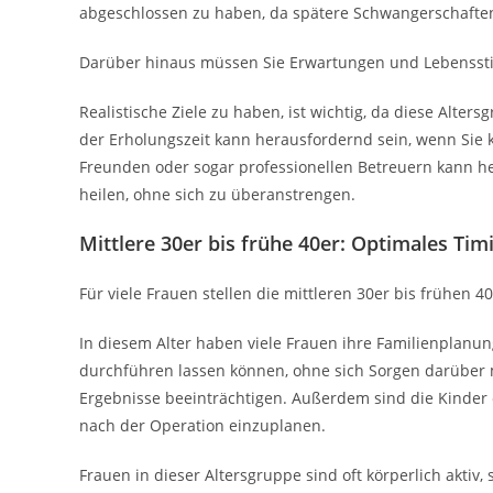
abgeschlossen zu haben, da spätere Schwangerschaften
Darüber hinaus müssen Sie Erwartungen und Lebensstil
Realistische Ziele zu haben, ist wichtig, da diese Alt
der Erholungszeit kann herausfordernd sein, wenn Sie 
Freunden oder sogar professionellen Betreuern kann hel
heilen, ohne sich zu überanstrengen.
Mittlere 30er bis frühe 40er: Optimales Timi
Für viele Frauen stellen die mittleren 30er bis frühen
In diesem Alter haben viele Frauen ihre Familienplanun
durchführen lassen können, ohne sich Sorgen darüber
Ergebnisse beeinträchtigen. Außerdem sind die Kinder o
nach der Operation einzuplanen.
Frauen in dieser Altersgruppe sind oft körperlich akti