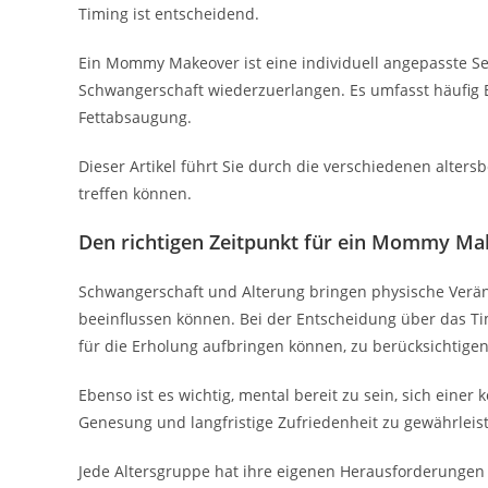
Timing ist entscheidend.
Ein Mommy Makeover ist eine individuell angepasste Seri
Schwangerschaft wiederzuerlangen. Es umfasst häufig 
Fettabsaugung.
Dieser Artikel führt Sie durch die verschiedenen alter
treffen können.
Den richtigen Zeitpunkt für ein Mommy Ma
Schwangerschaft und Alterung bringen physische Veränd
beeinflussen können. Bei der Entscheidung über das Timin
für die Erholung aufbringen können, zu berücksichtige
Ebenso ist es wichtig, mental bereit zu sein, sich ein
Genesung und langfristige Zufriedenheit zu gewährleis
Jede Altersgruppe hat ihre eigenen Herausforderungen 