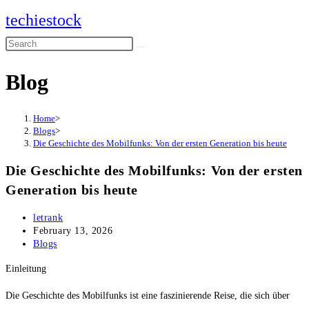
Skip
techiestock
to
Search
content
this
Blog
website
Home
>
Blogs
>
Die Geschichte des Mobilfunks: Von der ersten Generation bis heute
Die Geschichte des Mobilfunks: Von der ersten
Generation bis heute
Post
letrank
author:
Post
February 13, 2026
published:
Post
Blogs
category:
Einleitung
Die Geschichte des Mobilfunks ist eine faszinierende Reise, die sich über