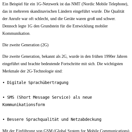
Ein Beispiel für ein 1G-Netzwerk ist das NMT (Nordic Mobile Telephone),
das in mehreren skandinavischen Ländern eingeführt wurde. Die Qualität
der Anrufe war oft schlecht, und die Geräte waren groß und schwer.
Dennoch legte 1G den Grundstein für die Entwicklung mobiler
Kommunikation.
Die zweite Generation (2G)
Die zweite Generation, bekannt als 2G, wurde in den frühen 1990er Jahren
eingeführt und brachte bedeutende Fortschritte mit sich. Die wichtigsten
Merkmale der 2G-Technologie sind:
• Digitale Sprachübertragung

• SMS (Short Message Service) als neue 
Kommunikationsform

• Bessere Sprachqualität und Netzabdeckung
Mit der Einführung von GSM (Global System for Mobile Communications)