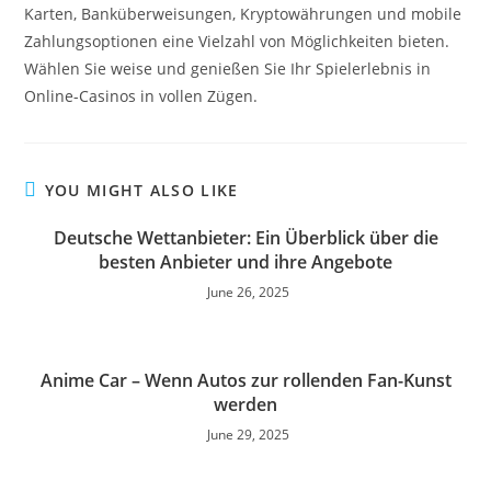
Karten, Banküberweisungen, Kryptowährungen und mobile
Zahlungsoptionen eine Vielzahl von Möglichkeiten bieten.
Wählen Sie weise und genießen Sie Ihr Spielerlebnis in
Online-Casinos in vollen Zügen.
YOU MIGHT ALSO LIKE
Deutsche Wettanbieter: Ein Überblick über die
besten Anbieter und ihre Angebote
June 26, 2025
Anime Car – Wenn Autos zur rollenden Fan-Kunst
werden
June 29, 2025