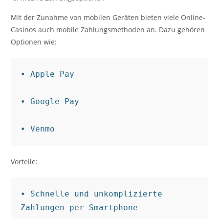
Mit der Zunahme von mobilen Geräten bieten viele Online-
Casinos auch mobile Zahlungsmethoden an. Dazu gehören
Optionen wie:
• Apple Pay

• Google Pay

• Venmo
Vorteile:
• Schnelle und unkomplizierte 
Zahlungen per Smartphone
