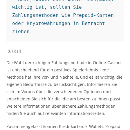
wichtig ist, sollten Sie 
Zahlungsmethoden wie Prepaid-Karten 
oder Kryptowährungen in Betracht 
ziehen.
Fazit
Die Wahl der richtigen Zahlungsmethode in Online-Casinos
ist entscheidend für ein positives Spielerlebnis. Jede
Methode hat ihre Vor- und Nachteile, und es ist wichtig, die
eigenen Bedürfnisse zu berücksichtigen. Informieren Sie
sich im Voraus über die verschiedenen Optionen und
entscheiden Sie sich für die, die am besten zu Ihnen passt.
Weitere Informationen über sichere Zahlungsmethoden
finden Sie auch auf relevanten Informationsseiten.
Zusammengefasst können Kreditkarten, E-Wallets, Prepaid-