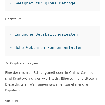
• Geeignet für große Beträge
Nachteile:
• Langsame Bearbeitungszeiten

• Hohe Gebühren können anfallen
Kryptowährungen
Eine der neueren Zahlungsmethoden in Online-Casinos
sind Kryptowährungen wie Bitcoin, Ethereum und Litecoin.
Diese digitalen Währungen gewinnen zunehmend an
Popularität.
Vorteile: