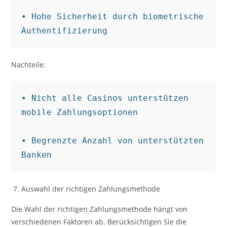
• Hohe Sicherheit durch biometrische 
Authentifizierung
Nachteile:
• Nicht alle Casinos unterstützen 
mobile Zahlungsoptionen

• Begrenzte Anzahl von unterstützten 
Banken
Auswahl der richtigen Zahlungsmethode
Die Wahl der richtigen Zahlungsmethode hängt von
verschiedenen Faktoren ab. Berücksichtigen Sie die