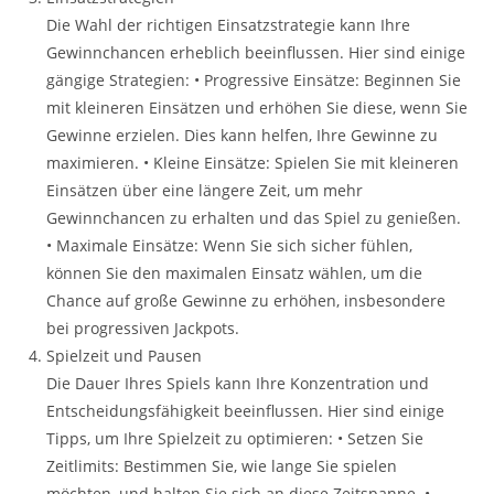
Die Wahl der richtigen Einsatzstrategie kann Ihre
Gewinnchancen erheblich beeinflussen. Hier sind einige
gängige Strategien: • Progressive Einsätze: Beginnen Sie
mit kleineren Einsätzen und erhöhen Sie diese, wenn Sie
Gewinne erzielen. Dies kann helfen, Ihre Gewinne zu
maximieren. • Kleine Einsätze: Spielen Sie mit kleineren
Einsätzen über eine längere Zeit, um mehr
Gewinnchancen zu erhalten und das Spiel zu genießen.
• Maximale Einsätze: Wenn Sie sich sicher fühlen,
können Sie den maximalen Einsatz wählen, um die
Chance auf große Gewinne zu erhöhen, insbesondere
bei progressiven Jackpots.
Spielzeit und Pausen
Die Dauer Ihres Spiels kann Ihre Konzentration und
Entscheidungsfähigkeit beeinflussen. Hier sind einige
Tipps, um Ihre Spielzeit zu optimieren: • Setzen Sie
Zeitlimits: Bestimmen Sie, wie lange Sie spielen
möchten, und halten Sie sich an diese Zeitspanne. •