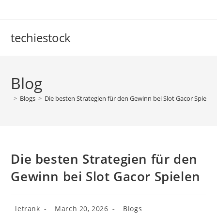
Skip
to
content
techiestock
Blog
>
Blogs
>
Die besten Strategien für den Gewinn bei Slot Gacor Spielen
Die besten Strategien für den
Gewinn bei Slot Gacor Spielen
Post
Post
Post
letrank
March 20, 2026
Blogs
author:
published:
category: