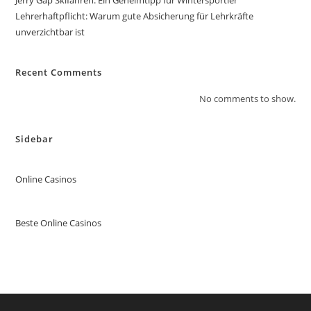
Jerry Gap Skifahren: Ein Geheimtipp für Wintersportler
Lehrerhaftpflicht: Warum gute Absicherung für Lehrkräfte
unverzichtbar ist
Recent Comments
No comments to show.
Sidebar
Online Casinos
Beste Online Casinos