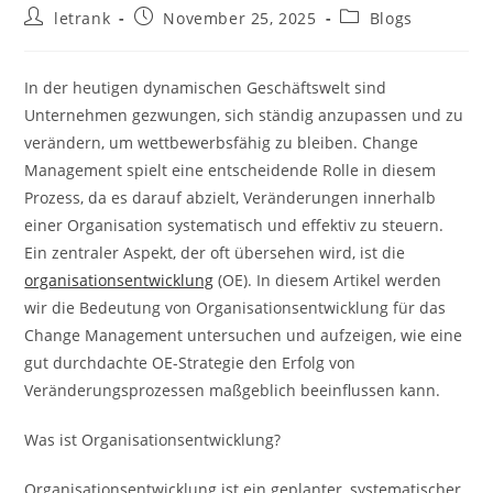
Post
Post
Post
letrank
November 25, 2025
Blogs
author:
published:
category:
In der heutigen dynamischen Geschäftswelt sind
Unternehmen gezwungen, sich ständig anzupassen und zu
verändern, um wettbewerbsfähig zu bleiben. Change
Management spielt eine entscheidende Rolle in diesem
Prozess, da es darauf abzielt, Veränderungen innerhalb
einer Organisation systematisch und effektiv zu steuern.
Ein zentraler Aspekt, der oft übersehen wird, ist die
organisationsentwicklung
(OE). In diesem Artikel werden
wir die Bedeutung von Organisationsentwicklung für das
Change Management untersuchen und aufzeigen, wie eine
gut durchdachte OE-Strategie den Erfolg von
Veränderungsprozessen maßgeblich beeinflussen kann.
Was ist Organisationsentwicklung?
Organisationsentwicklung ist ein geplanter, systematischer