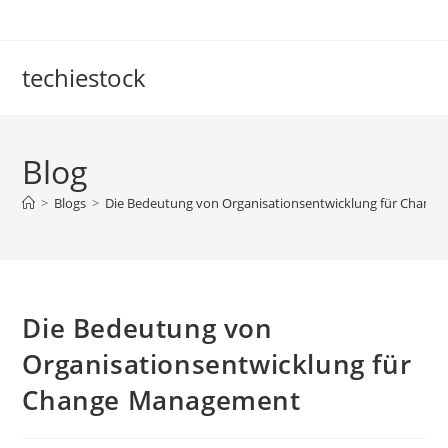
Skip
to
content
techiestock
Blog
>
Blogs
>
Die Bedeutung von Organisationsentwicklung für Chan
Die Bedeutung von
Organisationsentwicklung für
Change Management