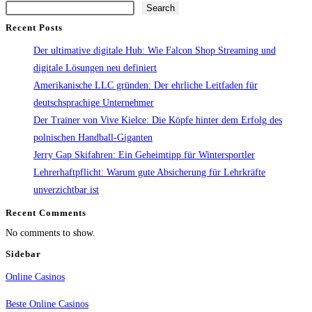
Search
Recent Posts
Der ultimative digitale Hub: Wie Falcon Shop Streaming und
digitale Lösungen neu definiert
Amerikanische LLC gründen: Der ehrliche Leitfaden für
deutschsprachige Unternehmer
Der Trainer von Vive Kielce: Die Köpfe hinter dem Erfolg des
polnischen Handball-Giganten
Jerry Gap Skifahren: Ein Geheimtipp für Wintersportler
Lehrerhaftpflicht: Warum gute Absicherung für Lehrkräfte
unverzichtbar ist
Recent Comments
No comments to show.
Sidebar
Online Casinos
Beste Online Casinos