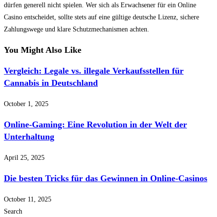
dürfen generell nicht spielen. Wer sich als Erwachsener für ein Online
Casino entscheidet, sollte stets auf eine gültige deutsche Lizenz, sichere
Zahlungswege und klare Schutzmechanismen achten.
You Might Also Like
Vergleich: Legale vs. illegale Verkaufsstellen für
Cannabis in Deutschland
October 1, 2025
Online-Gaming: Eine Revolution in der Welt der
Unterhaltung
April 25, 2025
Die besten Tricks für das Gewinnen in Online-Casinos
October 11, 2025
Search