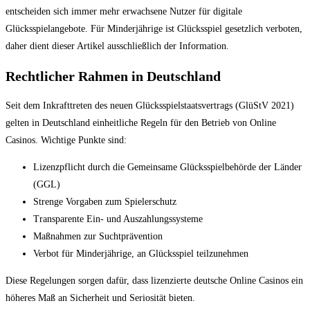
entscheiden sich immer mehr erwachsene Nutzer für digitale
Glücksspielangebote. Für Minderjährige ist Glücksspiel gesetzlich verboten,
daher dient dieser Artikel ausschließlich der Information.
Rechtlicher Rahmen in Deutschland
Seit dem Inkrafttreten des neuen Glücksspielstaatsvertrags (GlüStV 2021)
gelten in Deutschland einheitliche Regeln für den Betrieb von Online
Casinos. Wichtige Punkte sind:
Lizenzpflicht durch die Gemeinsame Glücksspielbehörde der Länder
(GGL)
Strenge Vorgaben zum Spielerschutz
Transparente Ein- und Auszahlungssysteme
Maßnahmen zur Suchtprävention
Verbot für Minderjährige, an Glücksspiel teilzunehmen
Diese Regelungen sorgen dafür, dass lizenzierte deutsche Online Casinos ein
höheres Maß an Sicherheit und Seriosität bieten.