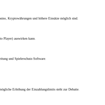
Casino, Kryptowährungen und höhere Einsätze möglich sind.
to Player) auswirken kann.
eitung und Spielerschutz-Software.
 mögliche Erhöhung der Einzahlungslimits steht zur Debatte.