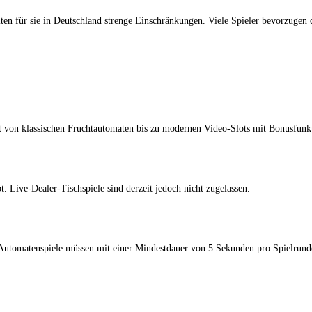
ten für sie in Deutschland strenge Einschränkungen. Viele Spieler bevorzugen
cht von klassischen Fruchtautomaten bis zu modernen Video-Slots mit Bonusfunk
t. Live-Dealer-Tischspiele sind derzeit jedoch nicht zugelassen.
r. Automatenspiele müssen mit einer Mindestdauer von 5 Sekunden pro Spielrun