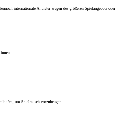
 dennoch internationale Anbieter wegen des größeren Spielangebots oder
tionen.
de laufen, um Spielrausch vorzubeugen.