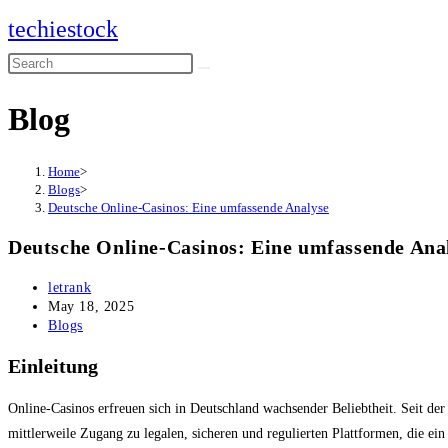
Skip
techiestock
to
Search
content
this
Blog
website
Home
>
Blogs
>
Deutsche Online-Casinos: Eine umfassende Analyse
Deutsche Online-Casinos: Eine umfassende Ana
Post
letrank
author:
Post
May 18, 2025
published:
Post
Blogs
category:
Einleitung
Online-Casinos erfreuen sich in Deutschland wachsender Beliebtheit. Seit de
mittlerweile Zugang zu legalen, sicheren und regulierten Plattformen, die ein