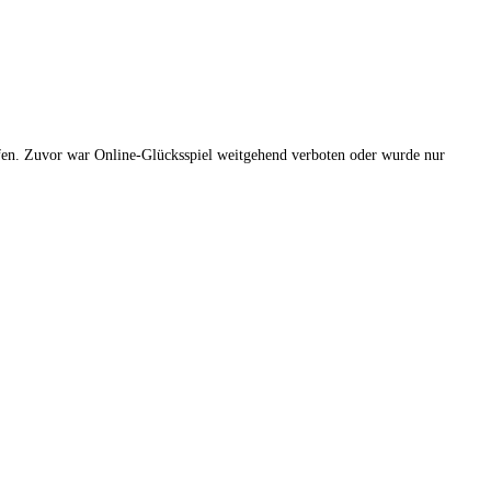
affen. Zuvor war Online-Glücksspiel weitgehend verboten oder wurde nur