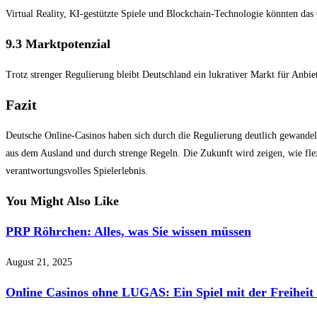
Virtual Reality, KI-gestützte Spiele und Blockchain-Technologie könnten das
9.3 Marktpotenzial
Trotz strenger Regulierung bleibt Deutschland ein lukrativer Markt für Anbiet
Fazit
Deutsche Online-Casinos haben sich durch die Regulierung deutlich gewandel
aus dem Ausland und durch strenge Regeln. Die Zukunft wird zeigen, wie flex
verantwortungsvolles Spielerlebnis.
You Might Also Like
PRP Röhrchen: Alles, was Sie wissen müssen
August 21, 2025
Online Casinos ohne LUGAS: Ein Spiel mit der Freiheit –