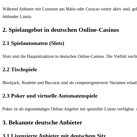
Während Anbieter mit Lizenzen aus Malta oder Curacao weiter aktiv sind, gel
fehlender Limits.
2. Spielangebot in deutschen Online-Casinos
2.1 Spielautomaten (Slots)
Slots sind die Hauptattraktion in deutschen Online-Casinos. Die Vielfalt rei
2.2 Tischspiele
Blackjack, Roulette und Baccarat sind als computergenerierte Varianten erlaub
2.3 Poker und virtuelle Automatenspiele
Poker ist als eigenständiges Online-Angebot mit spezieller Lizenz verfügba
3. Bekannte deutsche Anbieter
3.1 Lizenzierte Anbieter mit deutschem Sitz