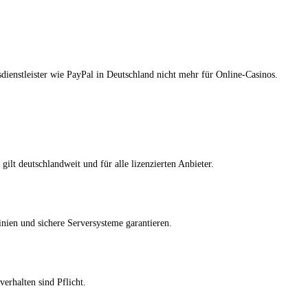
ienstleister wie PayPal in Deutschland nicht mehr für Online-Casinos.
gilt deutschlandweit und für alle lizenzierten Anbieter.
inien und sichere Serversysteme garantieren.
erhalten sind Pflicht.