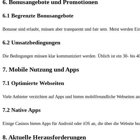
6. Bonusangebote und Promotionen
6.1 Begrenzte Bonusangebote
Bonusse sind erlaubt, müssen aber transparent und fair sein. Meist werden 
6.2 Umsatzbedingungen
Die Bedingungen müssen klar kommuniziert werden. Üblich ist ein 30- bis 4
7. Mobile Nutzung und Apps
7.1 Optimierte Webseiten
Viele Anbieter verzichten auf Apps und bieten mobilfreundliche Webseiten an
7.2 Native Apps
Einige Casinos bieten Apps für Android oder iOS an, die über die Website b
8. Aktuelle Herausforderungen