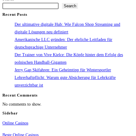
Search
Recent Posts
Der ultimative digitale Hub: Wie Falcon Shop Streaming und
digitale Lösungen neu definiert
Amerikanische LLC gründen: Der ehrliche Leitfaden für
deutschsprachige Unternehmer
Der Trainer von Vive Kielce: Die Köpfe hinter dem Erfolg des
polnischen Handball-Giganten
Jerry Gap Skifahren: Ein Geheimtipp für Wintersportler
Lehrerhaftpflicht: Warum gute Absicherung für Lehrkräfte
unverzichtbar ist
Recent Comments
No comments to show.
Sidebar
Online Casinos
Beste Online Casinos