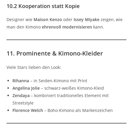
10.2 Kooperation statt Kopie
Designer wie
Maison Kenzo
oder
Issey Miyake
zeigen, wie
man den Kimono
ehrenvoll modernisieren
kann.
11. Prominente & Kimono-Kleider
Viele Stars lieben den Look:
Rihanna
– in Seiden-Kimono mit Print
Angelina Jolie
– schwarz-weißes Kimono-Kleid
Zendaya
– kombiniert traditionelles Element mit
Streetstyle
Florence Welch
– Boho-Kimono als Markenzeichen