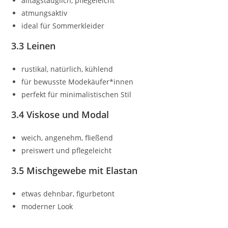
alltagstauglich, pflegeleicht
atmungsaktiv
ideal für Sommerkleider
3.3 Leinen
rustikal, natürlich, kühlend
für bewusste Modekäufer*innen
perfekt für minimalistischen Stil
3.4 Viskose und Modal
weich, angenehm, fließend
preiswert und pflegeleicht
3.5 Mischgewebe mit Elastan
etwas dehnbar, figurbetont
moderner Look