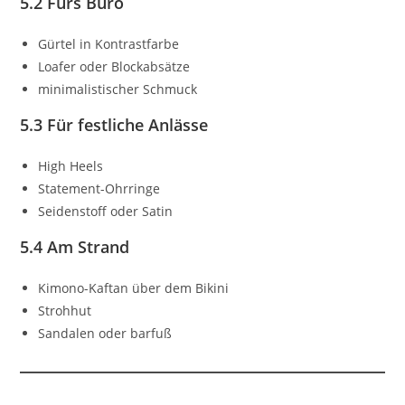
5.2 Fürs Büro
Gürtel in Kontrastfarbe
Loafer oder Blockabsätze
minimalistischer Schmuck
5.3 Für festliche Anlässe
High Heels
Statement-Ohrringe
Seidenstoff oder Satin
5.4 Am Strand
Kimono-Kaftan über dem Bikini
Strohhut
Sandalen oder barfuß