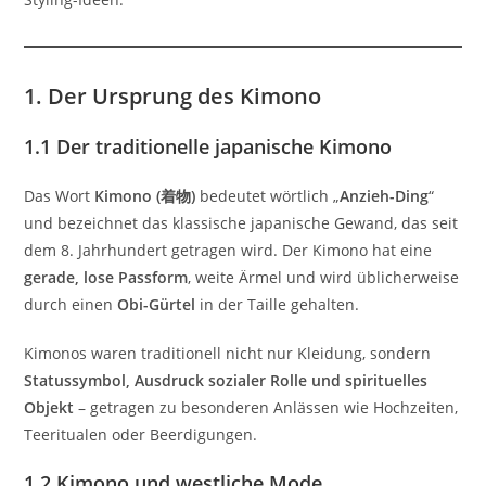
1. Der Ursprung des Kimono
1.1 Der traditionelle japanische Kimono
Das Wort
Kimono (着物)
bedeutet wörtlich „
Anzieh-Ding
“
und bezeichnet das klassische japanische Gewand, das seit
dem 8. Jahrhundert getragen wird. Der Kimono hat eine
gerade, lose Passform
, weite Ärmel und wird üblicherweise
durch einen
Obi-Gürtel
in der Taille gehalten.
Kimonos waren traditionell nicht nur Kleidung, sondern
Statussymbol, Ausdruck sozialer Rolle und spirituelles
Objekt
– getragen zu besonderen Anlässen wie Hochzeiten,
Teeritualen oder Beerdigungen.
1.2 Kimono und westliche Mode