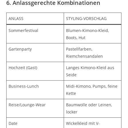
6. Anlassgerechte Kombinationen
ANLASS
STYLING-VORSCHLAG
Sommerfestival
Blumen-Kimono-Kleid,
Boots, Hut
Gartenparty
Pastellfarben,
Riemchensandalen
Hochzeit (Gast)
Langes Kimono-Kleid aus
Seide
Business-Lunch
Midi-Kimono, Pumps, feine
Kette
Reise/Lounge-Wear
Baumwolle oder Leinen,
locker
Date
Wickelkleid mit V-