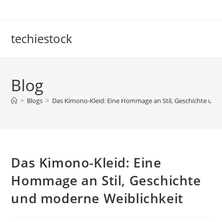
Skip
to
content
techiestock
Blog
>
Blogs
>
Das Kimono-Kleid: Eine Hommage an Stil, Geschichte und
Das Kimono-Kleid: Eine
Hommage an Stil, Geschichte
und moderne Weiblichkeit