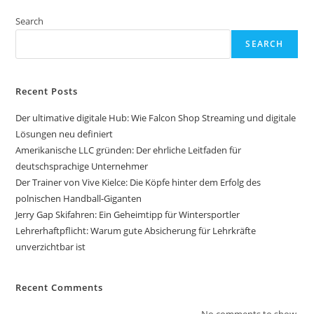
Search
SEARCH
Recent Posts
Der ultimative digitale Hub: Wie Falcon Shop Streaming und digitale
Lösungen neu definiert
Amerikanische LLC gründen: Der ehrliche Leitfaden für
deutschsprachige Unternehmer
Der Trainer von Vive Kielce: Die Köpfe hinter dem Erfolg des
polnischen Handball-Giganten
Jerry Gap Skifahren: Ein Geheimtipp für Wintersportler
Lehrerhaftpflicht: Warum gute Absicherung für Lehrkräfte
unverzichtbar ist
Recent Comments
No comments to show.