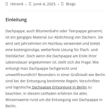
Post
Post
Post
letrank
June 4, 2025
Blogs
author:
published:
category:
Einleitung
Dachpappe, auch Bitumenbahn oder Teerpappe genannt,
ist ein gängiges Material zur Abdichtung von Dächern. Sie
wird seit Jahrzehnten im Hochbau verwendet und bietet
eine kostengünstige, wetterfeste Lösung für Flach- und
Steildächer. Doch wenn die Dachpappe am Ende ihrer
Lebensdauer angekommen ist, stellt sich die Frage: Wie
entsorgt man Dachpappe fachgerecht und
umweltfreundlich? Besonders in einer Großstadt wie Berlin
sind bei der Entsorgung bestimmte Regeln, Vorschriften
und logistische
Dachpappe Entsorgung in Berlin
zu
beachten. In diesem Leitfaden erfahren Sie alles
Wissenswerte rund um die Entsorgung von Dachpappe in
Berlin.