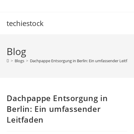
Skip
to
content
techiestock
Blog
>
Blogs
>
Dachpappe Entsorgung in Berlin: Ein umfassender Leitfad
Dachpappe Entsorgung in
Berlin: Ein umfassender
Leitfaden