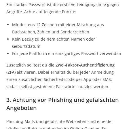
Ein starkes Passwort ist die erste Verteidigungslinie gegen
Angriffe. Achte auf folgende Punkte:
Mindestens 12 Zeichen mit einer Mischung aus
Buchstaben, Zahlen und Sonderzeichen
Kein Bezug zu deinem echten Namen oder
Geburtsdatum
Für jede Plattform ein einzigartiges Passwort verwenden
Zusätzlich solltest du
die Zwei-Faktor-Authentifizierung
(2FA)
aktivieren. Dabei erhältst du bei jeder Anmeldung
einen zusätzlichen Sicherheitscode per App oder SMS,
sodass selbst gestohlene Passwörter nutzlos werden.
3. Achtung vor Phishing und gefälschten
Angeboten
Phishing-Mails und gefälschte Webseiten sind eine der
häufigsten Betrugsmethoden im Online-Gaming. So