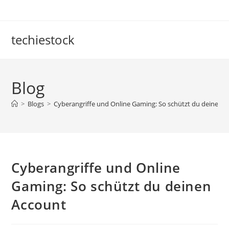
Skip
to
content
techiestock
Blog
>
Blogs
>
Cyberangriffe und Online Gaming: So schützt du deinen 
Cyberangriffe und Online
Gaming: So schützt du deinen
Account