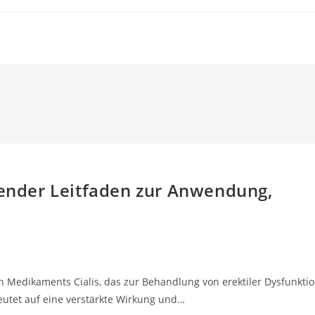
sender Leitfaden zur Anwendung,
en Medikaments Cialis, das zur Behandlung von erektiler Dysfunkti
eutet auf eine verstärkte Wirkung und…