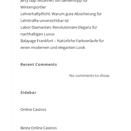
Jerry Gap Skifahren: Ein Geheimtipp für
Wintersportler
Lehrerhaftpflicht: Warum gute Absicherung für
Lehrkräfte unverzichtbar ist
Labor Diamanten: Revolutionäre Eleganz für
nachhaltigen Luxus
Balayage Frankfurt – Natürliche Farbverläufe für
einen modernen und eleganten Look
Recent Comments
No comments to show.
Sidebar
Online Casinos
Beste Online Casinos