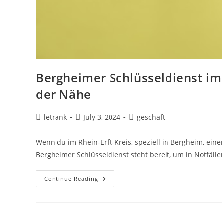
Bergheimer Schlüsseldienst im R
der Nähe
Post
Post
Post
letrank
July 3, 2024
geschaft
author:
published:
category:
Wenn du im Rhein-Erft-Kreis, speziell in Bergheim, einen
Bergheimer Schlüsseldienst steht bereit, um in Notfäll
Bergheimer
Continue Reading
Schlüsseldienst
Im
Rhein-
Erft-
Kreis:
Zuverlässige