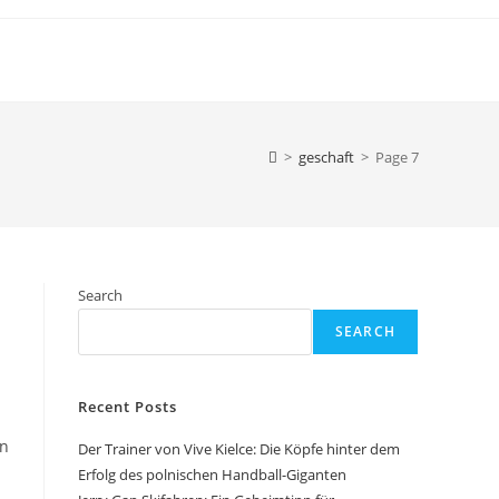
>
geschaft
>
Page 7
Search
SEARCH
Recent Posts
on
Der Trainer von Vive Kielce: Die Köpfe hinter dem
Erfolg des polnischen Handball-Giganten