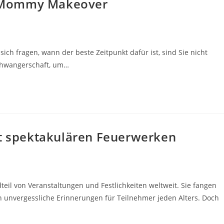
hr Mommy Makeover
h fragen, wann der beste Zeitpunkt dafür ist, sind Sie nicht
Schwangerschaft, um…
it spektakulären Feuerwerken
teil von Veranstaltungen und Festlichkeiten weltweit. Sie fangen
n unvergessliche Erinnerungen für Teilnehmer jeden Alters. Doch