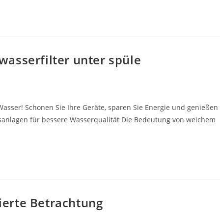
asserfilter unter spüle
asser! Schonen Sie Ihre Geräte, sparen Sie Energie und genießen
gsanlagen für bessere Wasserqualität Die Bedeutung von weichem
lierte Betrachtung