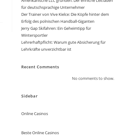
Amerikanische LLC gründen: Der ehrliche Leitfaden
für deutschsprachige Unternehmer
Der Trainer von Vive Kielce: Die Köpfe hinter dem
Erfolg des polnischen Handball-Giganten
Jerry Gap Skifahren: Ein Geheimtipp für
Wintersportler
Lehrerhaftpflicht: Warum gute Absicherung für
Lehrkräfte unverzichtbar ist
Recent Comments
No comments to show.
Sidebar
Online Casinos
Beste Online Casinos