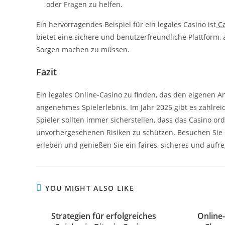
oder Fragen zu helfen.
Ein hervorragendes Beispiel für ein legales Casino ist
Ca
bietet eine sichere und benutzerfreundliche Plattform, 
Sorgen machen zu müssen.
Fazit
Ein legales Online-Casino zu finden, das den eigenen A
angenehmes Spielerlebnis. Im Jahr 2025 gibt es zahlrei
Spieler sollten immer sicherstellen, dass das Casino or
unvorhergesehenen Risiken zu schützen. Besuchen Sie
erleben und genießen Sie ein faires, sicheres und aufr
YOU MIGHT ALSO LIKE
Strategien für erfolgreiches
Online