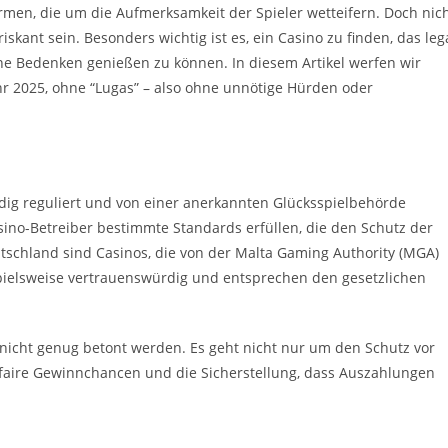
ormen, die um die Aufmerksamkeit der Spieler wetteifern. Doch nic
iskant sein. Besonders wichtig ist es, ein Casino zu finden, das leg
hne Bedenken genießen zu können. In diesem Artikel werfen wir
ahr 2025, ohne “Lugas” – also ohne unnötige Hürden oder
tändig reguliert und von einer anerkannten Glücksspielbehörde
Casino-Betreiber bestimmte Standards erfüllen, die den Schutz der
eutschland sind Casinos, die von der Malta Gaming Authority (MGA)
spielsweise vertrauenswürdig und entsprechen den gesetzlichen
nicht genug betont werden. Es geht nicht nur um den Schutz vor
 faire Gewinnchancen und die Sicherstellung, dass Auszahlungen