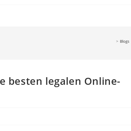
>
Blogs
e besten legalen Online-